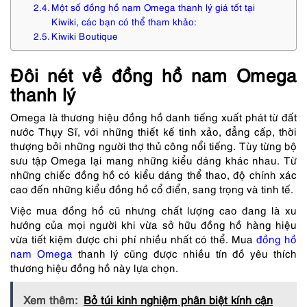
Một số đồng hồ nam Omega thanh lý giá tốt tại
Kiwiki, các bạn có thể tham khảo:
Kiwiki Boutique
Đôi nét về đồng hồ nam Omega
thanh lý
Omega là thương hiệu đồng hồ danh tiếng xuất phát từ đất
nước Thụy Sĩ, với những thiết kế tinh xảo, đẳng cấp, thời
thượng bởi những người thợ thủ công nổi tiếng. Tùy từng bộ
sưu tập Omega lại mang những kiểu dáng khác nhau. Từ
những chiếc đồng hồ có kiểu dáng thể thao, độ chính xác
cao đến những kiểu đồng hồ cổ điển, sang trọng và tinh tế.
Việc mua đồng hồ cũ nhưng chất lượng cao đang là xu
hướng của mọi người khi vừa sở hữu đồng hồ hàng hiệu
vừa tiết kiệm được chi phí nhiều nhất có thể. Mua
đồng hồ
nam Omega
thanh lý cũng được nhiều tín đồ yêu thích
thương hiệu đồng hồ này lựa chọn.
Xem thêm:
Bỏ túi kinh nghiệm phân biệt kính cận