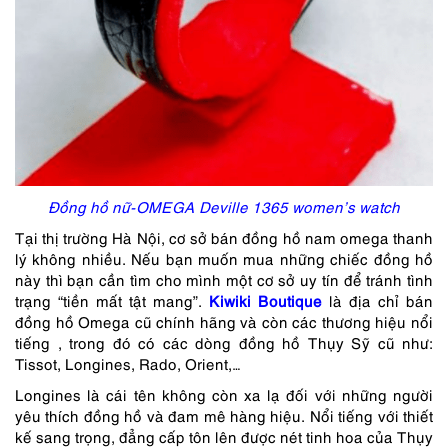
Đồng hồ nữ-OMEGA Deville 1365 women’s watch
Tại thị trường Hà Nội, cơ sở bán
đồng hồ nam omega thanh
lý
không nhiều. Nếu bạn muốn mua những chiếc đồng hồ
này thì bạn cần tìm cho mình một cơ sở uy tín để tránh tình
trạng “tiền mất tật mang”.
Kiwiki Boutique
là địa chỉ bán
đồng hồ Omega cũ chính hãng và còn các thương hiệu nổi
tiếng , trong đó có các dòng đồng hồ Thụy Sỹ cũ như:
Tissot, Longines, Rado, Orient,…
Longines là cái tên không còn xa lạ đối với những người
yêu thích đồng hồ và đam mê hàng hiệu. Nổi tiếng với thiết
kế sang trọng, đẳng cấp tôn lên được nét tinh hoa của Thụy