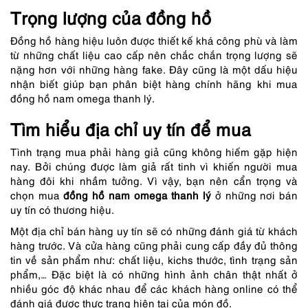
Trọng lượng của đồng hồ
Đồng hồ hàng hiệu luôn được thiết kế khá công phù và làm
từ những chất liệu cao cấp nên chắc chắn trọng lượng sẽ
nặng hơn với những hàng fake. Đây cũng là một dấu hiệu
nhận biết giúp bạn phân biệt hàng chính hãng khi mua
đồng hồ nam omega thanh lý
.
Tìm hiểu địa chỉ uy tín để mua
Tình trạng mua phải hàng giả cũng không hiếm gặp hiện
nay. Bởi chúng được làm giả rất tinh vì khiến người mua
hàng đôi khi nhầm tưởng. Vì vậy, bạn nên cẩn trọng và
chọn mua
đồng hồ nam omega thanh lý
ở những nơi bán
uy tín có thương hiệu.
Một địa chỉ bán hàng uy tín sẽ có những đánh giá từ khách
hàng trước. Và cửa hàng cũng phải cung cấp đầy đủ thông
tin về sản phẩm như: chất liệu, kichs thước, tình trạng sản
phẩm,… Đặc biệt là có những hình ảnh chân thật nhất ở
nhiều góc độ khác nhau để các khách hàng online có thể
đánh giá được thực trạng hiện tại của món đồ.