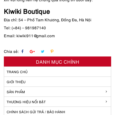
Kiwiki Boutique
Địa chỉ: 54 – Phố Tam Khương, Đống Đa, Hà Nội
Tel: (+84) – 981987140
Email: kiwiki911@gmail.com
Chia sẻ:
DANH MỤC CHÍNH
TRANG CHỦ
GIỚI THIỆU
SẢN PHẨM
THƯƠNG HIỆU NỔI BẬT
CHÍNH SÁCH GỬI TRẢ / BẢO HÀNH