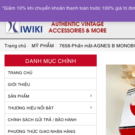
*Giảm 10% khi chuyển khoản thanh toán trước 100% giá trị đơn
Trang chủ
MỸ PHẨM
7658-Phấn mắt-AGNES B MONOBUL
DANH MỤC CHÍNH
TRANG CHỦ
GIỚI THIỆU
SẢN PHẨM
THƯƠNG HIỆU NỔI BẬT
CHÍNH SÁCH GỬI TRẢ / BẢO HÀNH
PHƯƠNG THỨC GIAO NHẬN HÀNG