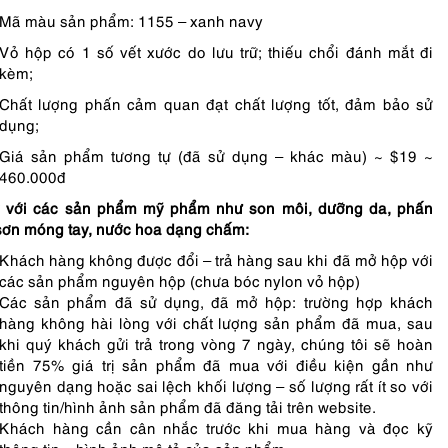
Mã màu sản phẩm: 1155 – xanh navy
Vỏ hộp có 1 số vết xước do lưu trữ; thiếu chổi đánh mắt đi
kèm;
Chất lượng phấn cảm quan đạt chất lượng tốt, đảm bảo sử
dụng;
Giá sản phẩm tương tự (đã sử dụng – khác màu) ~ $19 ~
460.000đ
 với các sản phẩm mỹ phẩm như son môi, dưỡng da, phấn
sơn móng tay, nước hoa dạng chấm:
Khách hàng không được đổi – trả hàng sau khi đã mở hộp với
các sản phẩm nguyên hộp (chưa bóc nylon vỏ hộp)
Các sản phẩm đã sử dụng, đã mở hộp: trường hợp khách
hàng không hài lòng với chất lượng sản phẩm đã mua, sau
khi quý khách gửi trả trong vòng 7 ngày, chúng tôi sẽ hoàn
tiền 75% giá trị sản phẩm đã mua với điều kiện gần như
nguyên dạng hoặc sai lệch khối lượng – số lượng rất ít so với
thông tin/hình ảnh sản phẩm đã đăng tải trên website.
Khách hàng cần cân nhắc trước khi mua hàng và đọc kỹ