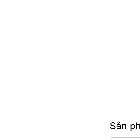
Sản ph