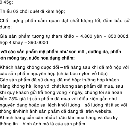
0.45g;
Thiếu 02 chổi quét đi kèm hộp;
Chất lượng phấn cảm quan đạt chất lượng tốt, đảm bảo sử
dụng;
Giá sản phẩm tương tự tham khảo ~ 4.800 yên ~ 850.000đ,
hộp 4 khay ~ 390.000đ
 với các sản phẩm mỹ phẩm như son môi, dưỡng da, phấn
sơn móng tay, nước hoa dạng chấm:
Khách hàng không được đổi – trả hàng sau khi đã mở hộp với
các sản phẩm nguyên hộp (chưa bóc nylon vỏ hộp)
Các sản phẩm đã sử dụng, đã mở hộp: trường hợp khách
hàng không hài lòng với chất lượng sản phẩm đã mua, sau
khi quý khách gửi trả trong vòng 7 ngày, chúng tôi sẽ hoàn
tiền 75% giá trị sản phẩm đã mua với điều kiện gần như
nguyên dạng hoặc sai lệch khối lượng – số lượng rất ít so với
thông tin/hình ảnh sản phẩm đã đăng tải trên website.
Khách hàng cần cân nhắc trước khi mua hàng và đọc kỹ
thông tin – hình ảnh mô tả của sản phẩm.