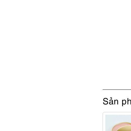
Sản ph