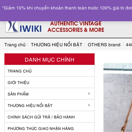
*Giảm 10% khi chuyển khoản thanh toán trước 100% giá trị đơn
Trang chủ
THƯƠNG HIỆU NỔI BẬT
OTHERS brand
44
DANH MỤC CHÍNH
TRANG CHỦ
GIỚI THIỆU
SẢN PHẨM
THƯƠNG HIỆU NỔI BẬT
CHÍNH SÁCH GỬI TRẢ / BẢO HÀNH
PHƯƠNG THỨC GIAO NHẬN HÀNG