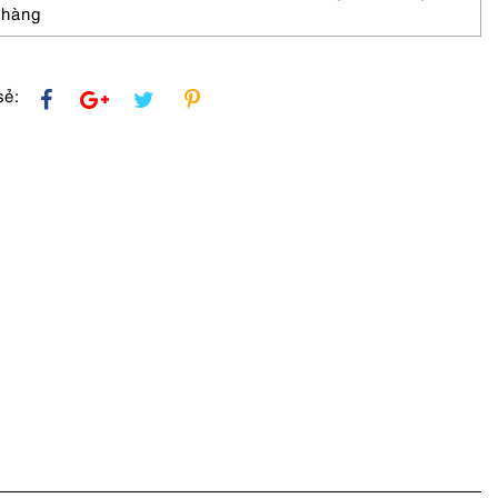
 hàng
sẻ: