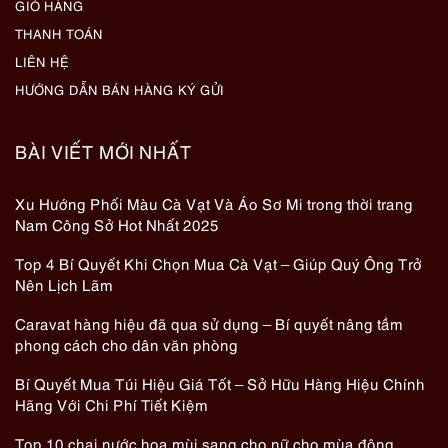
GIỎ HÀNG
THANH TOÁN
LIÊN HỆ
HƯỚNG DẪN BÁN HÀNG KÝ GỬI
BÀI VIẾT MỚI NHẤT
Xu Hướng Phối Màu Cà Vạt Và Áo Sơ Mi trong thời trang
Nam Công Sở Hot Nhất 2025
Top 4 Bí Quyết Khi Chọn Mua Cà Vạt – Giúp Quý Ông Trở
Nên Lịch Lãm
Caravat hàng hiệu đã qua sử dụng – Bí quyết nâng tầm
phong cách cho dân văn phòng
Bí Quyết Mua Túi Hiệu Giá Tốt – Sở Hữu Hàng Hiệu Chính
Hãng Với Chi Phí Tiết Kiệm
Top 10 chai nước hoa mùi sang cho nữ cho mùa đông