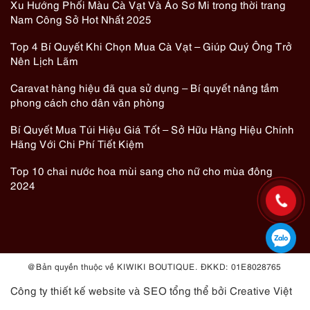
Xu Hướng Phối Màu Cà Vạt Và Áo Sơ Mi trong thời trang
Nam Công Sở Hot Nhất 2025
Top 4 Bí Quyết Khi Chọn Mua Cà Vạt – Giúp Quý Ông Trở
Nên Lịch Lãm
Caravat hàng hiệu đã qua sử dụng – Bí quyết nâng tầm
phong cách cho dân văn phòng
Bí Quyết Mua Túi Hiệu Giá Tốt – Sở Hữu Hàng Hiệu Chính
Hãng Với Chi Phí Tiết Kiệm
Top 10 chai nước hoa mùi sang cho nữ cho mùa đông
2024
@ Bản quyền thuộc về KIWIKI BOUTIQUE. ĐKKD: 01E8028765
Công ty thiết kế website
và
SEO tổng thể
bởi Creative Việt