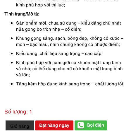
kính phù hợp với thị lực;
Tình trạng/Mô tả
:
Sản phẩm mới, chưa sử dụng – kiểu dáng chữ nhật
nửa gọng bo tròn nhẹ – cổ điển;
Khung gọng sáng, sạch, bóng đẹp, không có xước –
mòn – bạc màu, nhìn chung không có nhược điểm;
Kiểu dáng, chất liệu sang trọng – cao cấp;
Kính phù hợp với nam giới có khuôn mặt trung bình
và nhỏ; có thể dùng cho nữ có khuôn mặt trung bình
và lớn;
Tặng kèm hộp đựng kính sang trọng – chất lượng tốt.
Số lượng: 1
4518-
Gọi điện
Đặt hàng ngay
Giỏ hàng
Kính