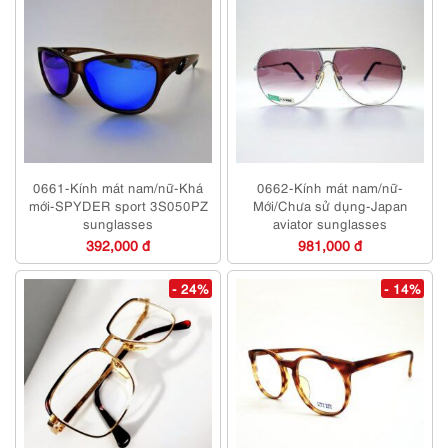
0661-Kính mát nam/nữ-Khá
0662-Kính mát nam/nữ-
mới-SPYDER sport 3S050PZ
Mới/Chưa sử dụng-Japan
sunglasses
aviator sunglasses
392,000 đ
981,000 đ
- 24%
- 14%