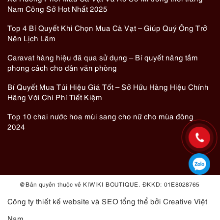
Nam Công Sở Hot Nhất 2025
Top 4 Bí Quyết Khi Chọn Mua Cà Vạt – Giúp Quý Ông Trở
Nên Lịch Lãm
Caravat hàng hiệu đã qua sử dụng – Bí quyết nâng tầm
phong cách cho dân văn phòng
Bí Quyết Mua Túi Hiệu Giá Tốt – Sở Hữu Hàng Hiệu Chính
Hãng Với Chi Phí Tiết Kiệm
Top 10 chai nước hoa mùi sang cho nữ cho mùa đông
2024
@ Bản quyền thuộc về KIWIKI BOUTIQUE. ĐKKD: 01E8028765
Công ty thiết kế website
và
SEO tổng thể
bởi Creative Việt
Nam