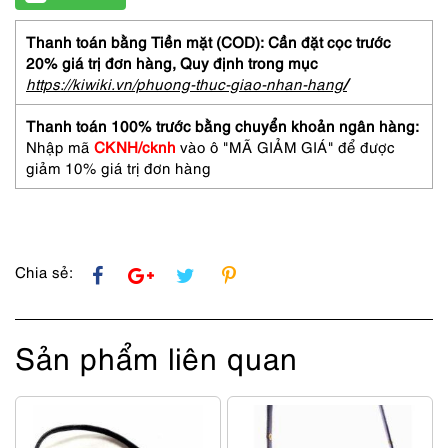
Thanh toán bằng Tiền mặt (COD): Cần đặt cọc trước
20% giá trị đơn hàng,
Quy định trong mục
https://kiwiki.vn/phuong-thuc-giao-nhan-hang
/
Thanh toán 100% trước bằng chuyển khoản ngân hàng:
Nhập mã
CKNH/cknh
vào ô "MÃ GIẢM GIÁ" để được
giảm 10% giá trị đơn hàng
Chia sẻ:
Sản phẩm liên quan