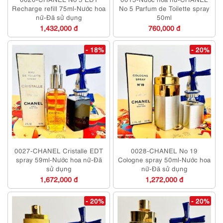
Recharge refill 75ml-Nước hoa
No 5 Parfum de Toilette spray
nữ-Đã sử dụng
50ml
1,432,000 đ
760,000 đ
- 18%
- 20%
0027-CHANEL Cristalle EDT
0028-CHANEL No 19
spray 59ml-Nước hoa nữ-Đã
Cologne spray 50ml-Nước hoa
sử dụng
nữ-Đã sử dụng
1,672,000 đ
1,272,000 đ
- 20%
- 20%