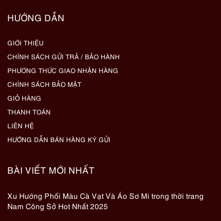
HƯỚNG DẪN
GIỚI THIỆU
CHÍNH SÁCH GỬI TRẢ / BẢO HÀNH
PHƯƠNG THỨC GIAO NHẬN HÀNG
CHÍNH SÁCH BẢO MẬT
GIỎ HÀNG
THANH TOÁN
LIÊN HỆ
HƯỚNG DẪN BÁN HÀNG KÝ GỬI
BÀI VIẾT MỚI NHẤT
Xu Hướng Phối Màu Cà Vạt Và Áo Sơ Mi trong thời trang
Nam Công Sở Hot Nhất 2025