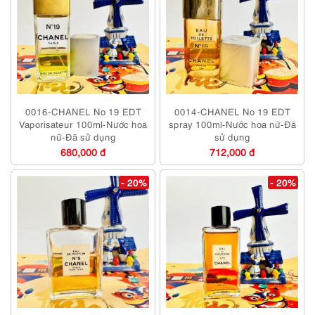
0016-CHANEL No 19 EDT
0014-CHANEL No 19 EDT
Vaporisateur 100ml-Nước hoa
spray 100ml-Nước hoa nữ-Đã
nữ-Đã sử dụng
sử dụng
680,000 đ
712,000 đ
- 20%
- 20%