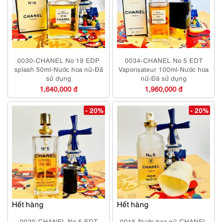
0030-CHANEL No 19 EDP
0034-CHANEL No 5 EDT
splash 50ml-Nước hoa nữ-Đã
Vaporisateur 100ml-Nước hoa
sử dụng
nữ-Đã sử dụng
1,640,000 đ
1,960,000 đ
- 20%
- 20%
Hết hàng
Hết hàng
0020-CHANEL No 5 EDT
0015-Nước hoa nữ-CHANEL