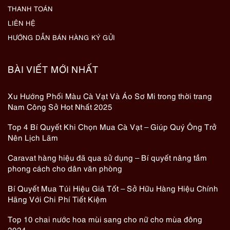
THANH TOÁN
LIÊN HỆ
HƯỚNG DẪN BÁN HÀNG KÝ GỬI
BÀI VIẾT MỚI NHẤT
Xu Hướng Phối Màu Cà Vạt Và Áo Sơ Mi trong thời trang
Nam Công Sở Hot Nhất 2025
Top 4 Bí Quyết Khi Chọn Mua Cà Vạt – Giúp Quý Ông Trở
Nên Lịch Lãm
Caravat hàng hiệu đã qua sử dụng – Bí quyết nâng tầm
phong cách cho dân văn phòng
Bí Quyết Mua Túi Hiệu Giá Tốt – Sở Hữu Hàng Hiệu Chính
Hãng Với Chi Phí Tiết Kiệm
Top 10 chai nước hoa mùi sang cho nữ cho mùa đông
2024