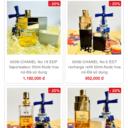
- 20%
- 20%
0009-CHANEL No 19 EDP
0008-CHANEL No 5 EDT
Vaporisateur 50ml-Nước hoa
recharge refill 50ml-Nước hoa
nữ-Đã sử dụng
nữ-Đã sử dụng
1,192,000 đ
952,000 đ
- 20%
- 20%