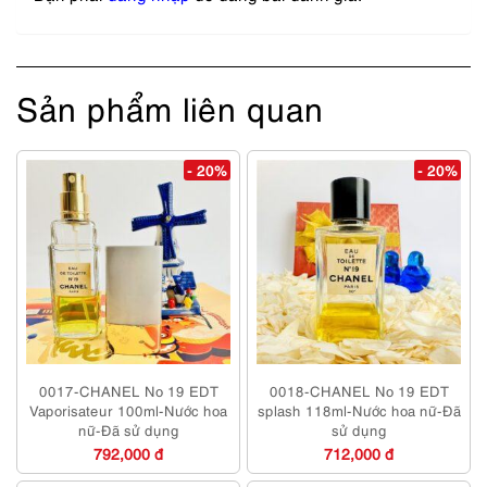
Sản phẩm liên quan
- 20%
- 20%
0017-CHANEL No 19 EDT
0018-CHANEL No 19 EDT
Vaporisateur 100ml-Nước hoa
splash 118ml-Nước hoa nữ-Đã
nữ-Đã sử dụng
sử dụng
792,000 đ
712,000 đ