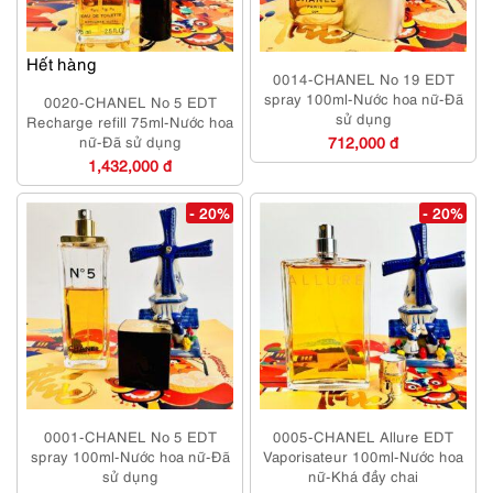
Hết hàng
0014-CHANEL No 19 EDT
spray 100ml-Nước hoa nữ-Đã
0020-CHANEL No 5 EDT
sử dụng
Recharge refill 75ml-Nước hoa
nữ-Đã sử dụng
712,000 đ
1,432,000 đ
- 20%
- 20%
0001-CHANEL No 5 EDT
0005-CHANEL Allure EDT
spray 100ml-Nước hoa nữ-Đã
Vaporisateur 100ml-Nước hoa
sử dụng
nữ-Khá đầy chai