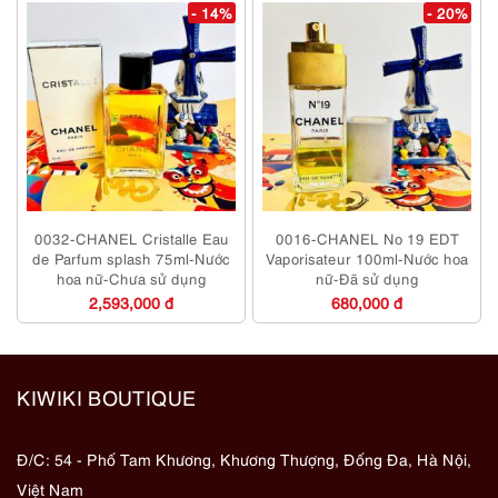
- 14%
- 20%
0032-CHANEL Cristalle Eau
0016-CHANEL No 19 EDT
de Parfum splash 75ml-Nước
Vaporisateur 100ml-Nước hoa
hoa nữ-Chưa sử dụng
nữ-Đã sử dụng
2,593,000 đ
680,000 đ
KIWIKI BOUTIQUE
Đ/C: 54 - Phố Tam Khương, Khương Thượng, Đống Đa, Hà Nội,
Việt Nam