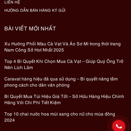
LIÊN HỆ
HƯỚNG DẪN BÁN HÀNG KÝ GỬI
BÀI VIẾT MỚI NHẤT
Xu Hướng Phối Màu Cà Vạt Và Áo Sơ Mi trong thời trang
Nam Công Sở Hot Nhất 2025
Top 4 Bí Quyết Khi Chọn Mua Cà Vạt – Giúp Quý Ông Trở
Nên Lịch Lãm
Caravat hàng hiệu đã qua sử dụng – Bí quyết nâng tầm
phong cách cho dân văn phòng
Bí Quyết Mua Túi Hiệu Giá Tốt – Sở Hữu Hàng Hiệu Chính
Hãng Với Chi Phí Tiết Kiệm
Top 10 chai nước hoa mùi sang cho nữ cho mùa đông
2024