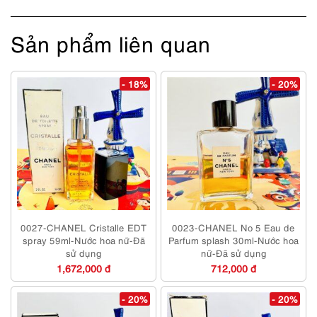
Sản phẩm liên quan
- 18%
- 20%
0027-CHANEL Cristalle EDT
0023-CHANEL No 5 Eau de
spray 59ml-Nước hoa nữ-Đã
Parfum splash 30ml-Nước hoa
sử dụng
nữ-Đã sử dụng
1,672,000 đ
712,000 đ
- 20%
- 20%