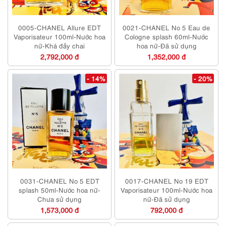
0005-CHANEL Allure EDT
0021-CHANEL No 5 Eau de
Vaporisateur 100ml-Nước hoa
Cologne splash 60ml-Nước
nữ-Khá đầy chai
hoa nữ-Đã sử dụng
2,792,000 đ
1,352,000 đ
- 14%
- 20%
0031-CHANEL No 5 EDT
0017-CHANEL No 19 EDT
splash 50ml-Nước hoa nữ-
Vaporisateur 100ml-Nước hoa
Chưa sử dụng
nữ-Đã sử dụng
1,573,000 đ
792,000 đ