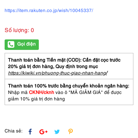
https://item.rakuten.co.jp/wish/10045337/
Số lượng: 0
Gọi điện
Thanh toán bằng Tiền mặt (COD): Cần đặt cọc trước
20% giá trị đơn hàng,
Quy định trong mục
https://kiwiki.vn/phuong-thuc-giao-nhan-hang
/
Thanh toán 100% trước bằng chuyển khoản ngân hàng:
Nhập mã
CKNH/cknh
vào ô "MÃ GIẢM GIÁ" để được
giảm 10% giá trị đơn hàng
Chia sẻ: