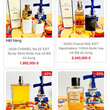
Hết hàng
0033-Chanel No5 EDT
Vaporisateur 100ml-Nước hoa
0029-CHANEL No 22 EDT
nữ-Đã sử dụng
Spray 50ml-Nước hoa nữ-Đã
sử dụng
2,440,000 đ
1,992,000 đ
- 20%
- 20%