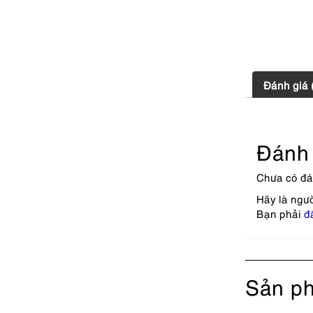
Đánh giá 
Đánh 
Chưa có đá
Hãy là ngư
Bạn phải
đ
Sản ph