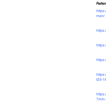
Refer
https
man/
https
https
https
https
t23-1
https
7mm-