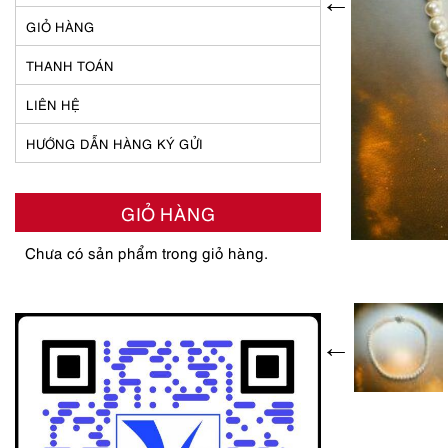
GIỎ HÀNG
THANH TOÁN
LIÊN HỆ
HƯỚNG DẪN HÀNG KÝ GỬI
GIỎ HÀNG
Chưa có sản phẩm trong giỏ hàng.