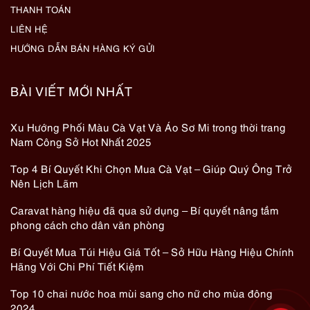
THANH TOÁN
LIÊN HỆ
HƯỚNG DẪN BÁN HÀNG KÝ GỬI
BÀI VIẾT MỚI NHẤT
Xu Hướng Phối Màu Cà Vạt Và Áo Sơ Mi trong thời trang
Nam Công Sở Hot Nhất 2025
Top 4 Bí Quyết Khi Chọn Mua Cà Vạt – Giúp Quý Ông Trở
Nên Lịch Lãm
Caravat hàng hiệu đã qua sử dụng – Bí quyết nâng tầm
phong cách cho dân văn phòng
Bí Quyết Mua Túi Hiệu Giá Tốt – Sở Hữu Hàng Hiệu Chính
Hãng Với Chi Phí Tiết Kiệm
Top 10 chai nước hoa mùi sang cho nữ cho mùa đông
2024