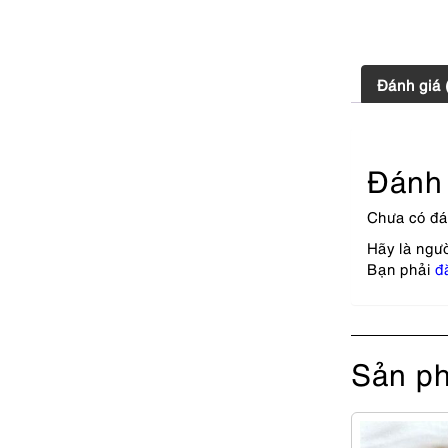
Đánh giá 
Đánh 
Chưa có đá
Hãy là ngườ
Bạn phải
đ
Sản ph