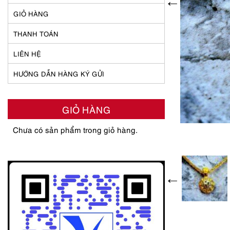
GIỎ HÀNG
THANH TOÁN
LIÊN HỆ
HƯỚNG DẪN HÀNG KÝ GỬI
GIỎ HÀNG
Chưa có sản phẩm trong giỏ hàng.