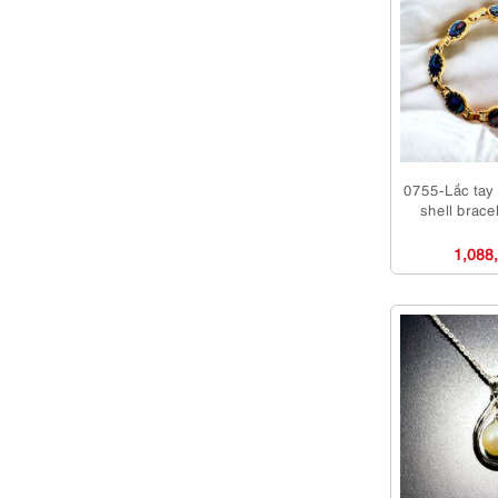
0755-Lắc tay 
shell brace
1,088