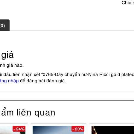
Chia 
(0)
giá
nh giá nào.
i đầu tiên nhận xét “0765-Dây chuyền nữ-Nina Ricci gold plated
ăng nhập
để đăng bài đánh giá.
ẩm liên quan
- 24%
- 20%