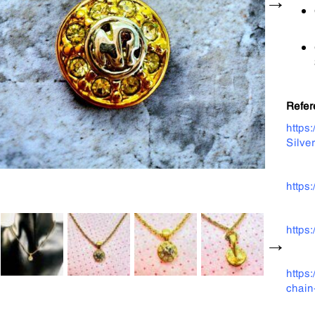
Refer
https
Silve
https
https
https
chain