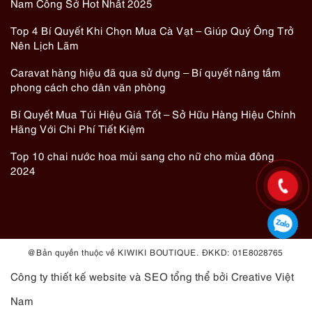
Nam Công Sở Hot Nhất 2025
Top 4 Bí Quyết Khi Chọn Mua Cà Vạt – Giúp Quý Ông Trở
Nên Lịch Lãm
Caravat hàng hiệu đã qua sử dụng – Bí quyết nâng tầm
phong cách cho dân văn phòng
Bí Quyết Mua Túi Hiệu Giá Tốt – Sở Hữu Hàng Hiệu Chính
Hãng Với Chi Phí Tiết Kiệm
Top 10 chai nước hoa mùi sang cho nữ cho mùa đông
2024
@ Bản quyền thuộc về KIWIKI BOUTIQUE. ĐKKD: 01E8028765
Công ty thiết kế website
và
SEO tổng thể
bởi Creative Việt
Nam