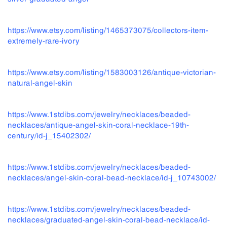
https://www.etsy.com/listing/1465373075/collectors-item-
extremely-rare-ivory
https://www.etsy.com/listing/1583003126/antique-victorian-
natural-angel-skin
https://www.1stdibs.com/jewelry/necklaces/beaded-
necklaces/antique-angel-skin-coral-necklace-19th-
century/id-j_15402302/
https://www.1stdibs.com/jewelry/necklaces/beaded-
necklaces/angel-skin-coral-bead-necklace/id-j_10743002/
https://www.1stdibs.com/jewelry/necklaces/beaded-
necklaces/graduated-angel-skin-coral-bead-necklace/id-