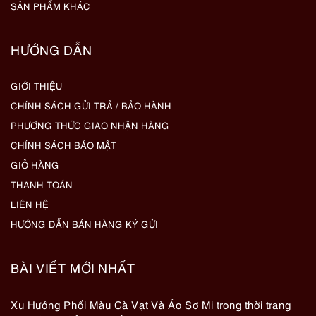
SẢN PHẨM KHÁC
HƯỚNG DẪN
GIỚI THIỆU
CHÍNH SÁCH GỬI TRẢ / BẢO HÀNH
PHƯƠNG THỨC GIAO NHẬN HÀNG
CHÍNH SÁCH BẢO MẬT
GIỎ HÀNG
THANH TOÁN
LIÊN HỆ
HƯỚNG DẪN BÁN HÀNG KÝ GỬI
BÀI VIẾT MỚI NHẤT
Xu Hướng Phối Màu Cà Vạt Và Áo Sơ Mi trong thời trang