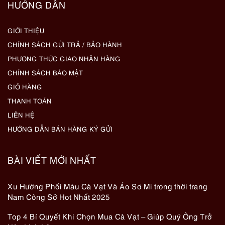
HƯỚNG DẪN
GIỚI THIỆU
CHÍNH SÁCH GỬI TRẢ / BẢO HÀNH
PHƯƠNG THỨC GIAO NHẬN HÀNG
CHÍNH SÁCH BẢO MẬT
GIỎ HÀNG
THANH TOÁN
LIÊN HỆ
HƯỚNG DẪN BÁN HÀNG KÝ GỬI
BÀI VIẾT MỚI NHẤT
Xu Hướng Phối Màu Cà Vạt Và Áo Sơ Mi trong thời trang
Nam Công Sở Hot Nhất 2025
Top 4 Bí Quyết Khi Chọn Mua Cà Vạt – Giúp Quý Ông Trở