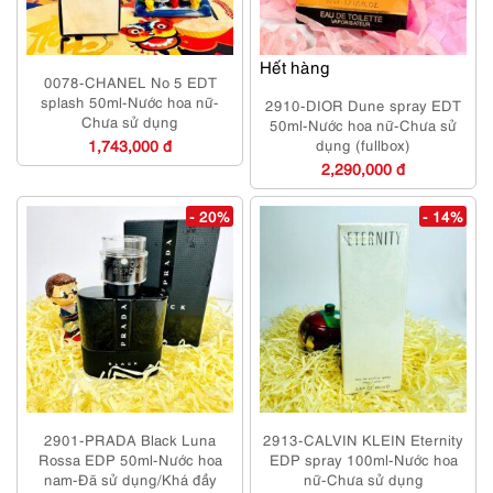
Hết hàng
0078-CHANEL No 5 EDT
splash 50ml-Nước hoa nữ-
2910-DIOR Dune spray EDT
Chưa sử dụng
50ml-Nước hoa nữ-Chưa sử
1,743,000 đ
dụng (fullbox)
2,290,000 đ
- 20%
- 14%
2901-PRADA Black Luna
2913-CALVIN KLEIN Eternity
Rossa EDP 50ml-Nước hoa
EDP spray 100ml-Nước hoa
nam-Đã sử dụng/Khá đầy
nữ-Chưa sử dụng