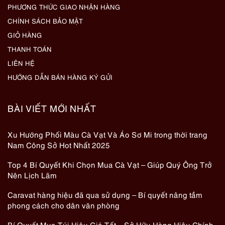
PHƯƠNG THỨC GIAO NHẬN HÀNG
CHÍNH SÁCH BẢO MẬT
GIỎ HÀNG
THANH TOÁN
LIÊN HỆ
HƯỚNG DẪN BÁN HÀNG KÝ GỬI
BÀI VIẾT MỚI NHẤT
Xu Hướng Phối Màu Cà Vạt Và Áo Sơ Mi trong thời trang
Nam Công Sở Hot Nhất 2025
Top 4 Bí Quyết Khi Chọn Mua Cà Vạt – Giúp Quý Ông Trở
Nên Lịch Lãm
Caravat hàng hiệu đã qua sử dụng – Bí quyết nâng tầm
phong cách cho dân văn phòng
Bí Quyết Mua Túi Hiệu Giá Tốt – Sở Hữu Hàng Hiệu Chính