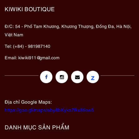
KIWIKI BOUTIQUE
Đ/C: 54 - Phố Tam Khương, Khương Thượng, Đống Đa, Hà Nội,
Việt Nam
Tel: (+84) - 981987140
Email:
kiwiki911@gmail.com
z
Địa chỉ Google Maps:
https://goo.gl/maps/eby8bKyks7Bx89oa6
DANH MỤC SẢN PHẨM