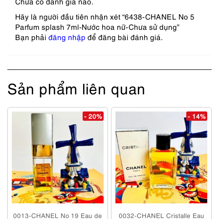
Chưa có đánh giá nào.
Hãy là người đầu tiên nhận xét “6438-CHANEL No 5
Parfum splash 7ml-Nước hoa nữ-Chưa sử dụng”
Bạn phải
đăng nhập
để đăng bài đánh giá.
Sản phẩm liên quan
- 20%
- 14%
0013-CHANEL No 19 Eau de
0032-CHANEL Cristalle Eau