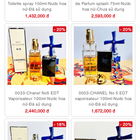
Toilette spray 100ml-Nước hoa
de Parfum splash 75ml-Nước
nữ-Đã sử dụng
hoa nữ-Chưa sử dụng
1,432,000 đ
2,593,000 đ
- 20%
- 20%
0033-Chanel No5 EDT
0003-CHANEL No 5 EDT
Vaporisateur 100ml-Nước hoa
vaporisateur 100ml-Nước hoa
nữ-Đã sử dụng
nữ-Đã sử dụng
2,440,000 đ
1,672,000 đ
- 18%
- 20%