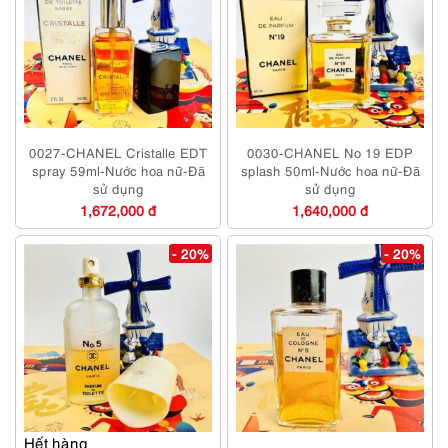
0027-CHANEL Cristalle EDT
0030-CHANEL No 19 EDP
spray 59ml-Nước hoa nữ-Đã
splash 50ml-Nước hoa nữ-Đã
sử dụng
sử dụng
1,672,000 đ
1,640,000 đ
- 20%
- 20%
Hết hàng