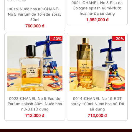
0021-CHANEL No 5 Eau de
Cologne splash 60ml-Nước
0015-Nước hoa nữ-CHANEL
hoa nữ-Đã sử dụng
No 5 Parfum de Toilette spray
50ml
1,352,000 đ
760,000 đ
- 20%
- 20%
0023-CHANEL No 5 Eau de
0014-CHANEL No 19 EDT
Parfum splash 30ml-Nước hoa
spray 100ml-Nước hoa nữ-Đã
nữ-Đã sử dụng
sử dụng
712,000 đ
712,000 đ