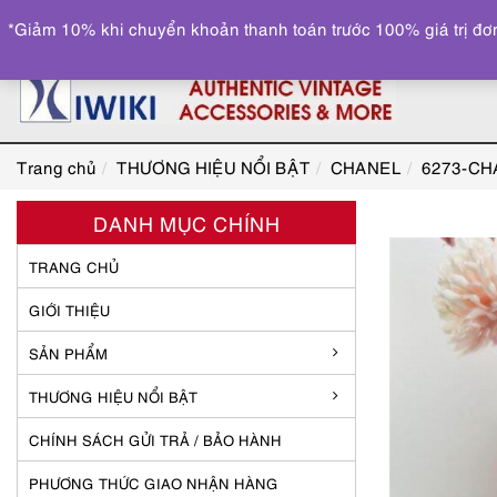
*Giảm 10% khi chuyển khoản thanh toán trước 100% giá trị đơn
Trang chủ
THƯƠNG HIỆU NỔI BẬT
CHANEL
6273-CHA
DANH MỤC CHÍNH
TRANG CHỦ
GIỚI THIỆU
SẢN PHẨM
THƯƠNG HIỆU NỔI BẬT
CHÍNH SÁCH GỬI TRẢ / BẢO HÀNH
PHƯƠNG THỨC GIAO NHẬN HÀNG