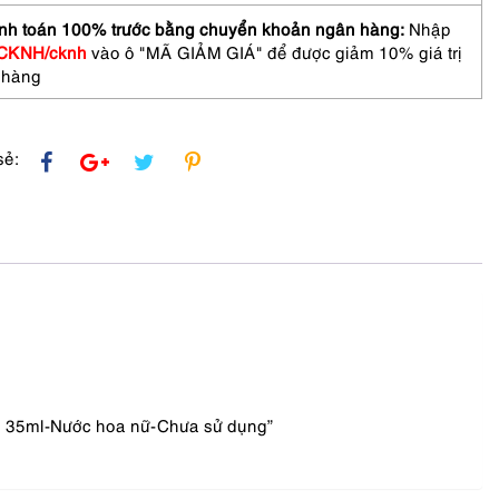
nh toán 100% trước bằng chuyển khoản ngân hàng:
Nhập
CKNH/cknh
vào ô "MÃ GIẢM GIÁ" để được giảm 10% giá trị
 hàng
sẻ:
e 35ml-Nước hoa nữ-Chưa sử dụng”