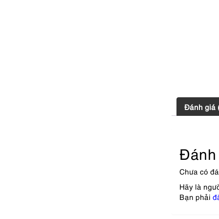
Đánh giá 
Đánh 
Chưa có đá
Hãy là ngư
Bạn phải
đ