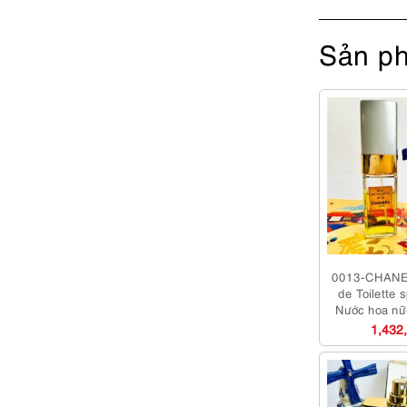
Sản ph
0013-CHANE
de Toilette 
Nước hoa nữ
1,432