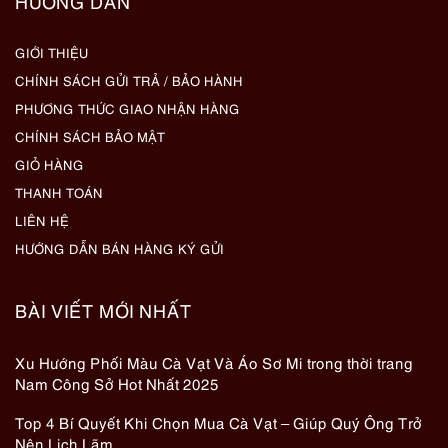
HƯỚNG DẪN
GIỚI THIỆU
CHÍNH SÁCH GỬI TRẢ / BẢO HÀNH
PHƯƠNG THỨC GIAO NHẬN HÀNG
CHÍNH SÁCH BẢO MẬT
GIỎ HÀNG
THANH TOÁN
LIÊN HỆ
HƯỚNG DẪN BÁN HÀNG KÝ GỬI
BÀI VIẾT MỚI NHẤT
Xu Hướng Phối Màu Cà Vạt Và Áo Sơ Mi trong thời trang
Nam Công Sở Hot Nhất 2025
Top 4 Bí Quyết Khi Chọn Mua Cà Vạt – Giúp Quý Ông Trở
Nên Lịch Lãm