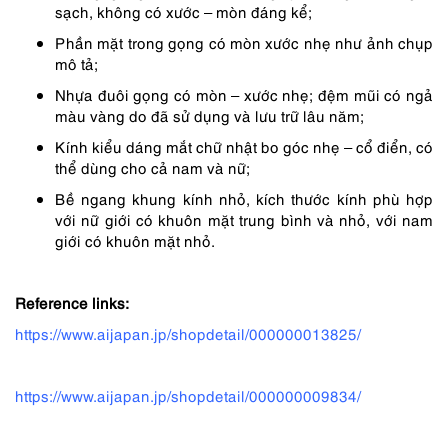
sạch, không có xước – mòn đáng kể;
Phần mặt trong gọng có mòn xước nhẹ như ảnh chụp
mô tả;
Nhựa đuôi gọng có mòn – xước nhẹ; đệm mũi có ngả
màu vàng do đã sử dụng và lưu trữ lâu năm;
Kính kiểu dáng mắt chữ nhật bo góc nhẹ – cổ điển, có
thể dùng cho cả nam và nữ;
Bề ngang khung kính nhỏ, kích thước kính phù hợp
với nữ giới có khuôn mặt trung bình và nhỏ, với nam
giới có khuôn mặt nhỏ.
Reference links:
https://www.aijapan.jp/shopdetail/000000013825/
https://www.aijapan.jp/shopdetail/000000009834/