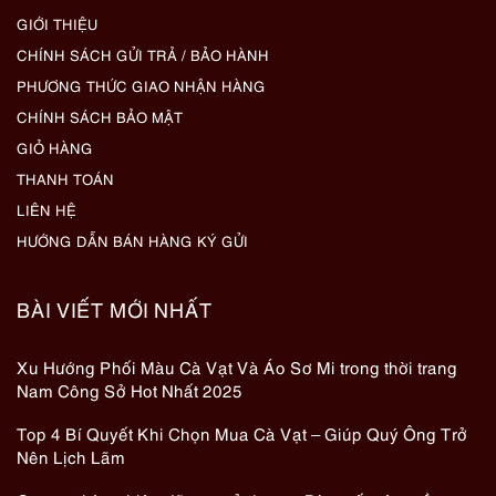
GIỚI THIỆU
CHÍNH SÁCH GỬI TRẢ / BẢO HÀNH
PHƯƠNG THỨC GIAO NHẬN HÀNG
CHÍNH SÁCH BẢO MẬT
GIỎ HÀNG
THANH TOÁN
LIÊN HỆ
HƯỚNG DẪN BÁN HÀNG KÝ GỬI
BÀI VIẾT MỚI NHẤT
Xu Hướng Phối Màu Cà Vạt Và Áo Sơ Mi trong thời trang
Nam Công Sở Hot Nhất 2025
Top 4 Bí Quyết Khi Chọn Mua Cà Vạt – Giúp Quý Ông Trở
Nên Lịch Lãm