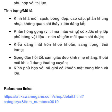
phù hợp với thị lực.
Tình trạng/Mô tả
:
Kính khá mới, sạch, bóng, đẹp, cao cấp, phần khung
nhựa không quan sát thấy xước đáng kể;
Phần hông gọng (vị trí mạ màu vàng) có xước nhẹ lớp
phủ bóng vật liệu – nhìn rất gần mới quan sát được;
Kiểu dáng mắt tròn khoẻ khoắn, sang trọng, thời
trang;
Gọng đàn hồi tốt, cảm giác đeo kính nhẹ nhàng, thoải
mái khi sử dụng thường xuyên;
Kính phù hợp với nữ giới có khuôn mặt trung bình và
lớn.
Reference links:
https://tatikawamegane.com/shop/detail.html?
category=&item_number=0019