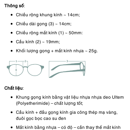
Thông số
:
1,090,000 ₫.
là:
Chiều rộng khung kính ~ 14cm;
818,000 ₫.
Chiều dài gọng (3) ~ 14cm;
Chiều rộng mắt kính (1) ~ 50mm:
Cầu kính (2) ~ 19mm;
Khối lượng gọng + mắt kính nhựa ~ 25g.
Chất liệu
:
Khung gọng kính bằng vật liệu nhựa nhựa deo Ultem
(Polyetherimide) – chất lượng tốt;
Cầu kính + đầu gọng kính gia công thép mạ vàng,
đuôi gọc bọc cao su đen
Mắt kính bằng nhựa – có độ – cần thay thế mắt kính