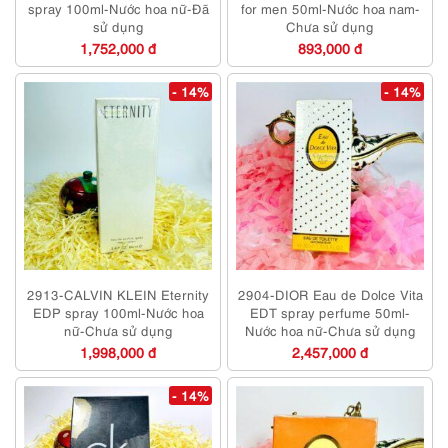
spray 100ml-Nước hoa nữ-Đã
for men 50ml-Nước hoa nam-
sử dụng
Chưa sử dụng
1,752,000 đ
893,000 đ
- 14%
- 14%
2913-CALVIN KLEIN Eternity
2904-DIOR Eau de Dolce Vita
EDP spray 100ml-Nước hoa
EDT spray perfume 50ml-
nữ-Chưa sử dụng
Nước hoa nữ-Chưa sử dụng
1,998,000 đ
2,457,000 đ
- 14%