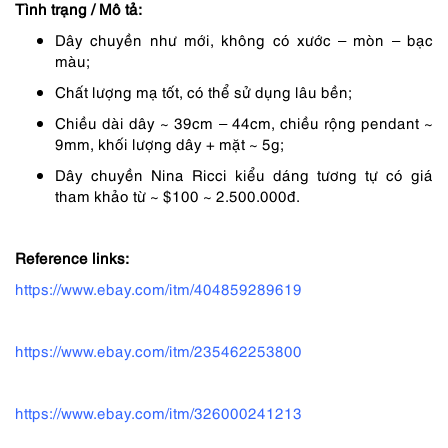
Tình trạng / Mô tả:
863,000 ₫.
Dây chuyền như mới, không có xước – mòn – bạc
màu;
Chất lượng mạ tốt, có thể sử dụng lâu bền;
Chiều dài dây ~ 39cm – 44cm, chiều rộng pendant ~
9mm, khối lượng dây + mặt ~ 5g;
Dây chuyền Nina Ricci kiểu dáng tương tự có giá
tham khảo từ ~ $100 ~ 2.500.000đ.
Reference links:
https://www.ebay.com/itm/404859289619
https://www.ebay.com/itm/235462253800
https://www.ebay.com/itm/326000241213