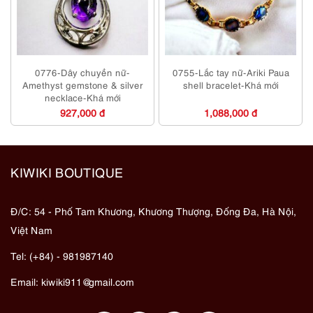
0776-Dây chuyền nữ-
0755-Lắc tay nữ-Ariki Paua
Amethyst gemstone & silver
shell bracelet-Khá mới
necklace-Khá mới
927,000 đ
1,088,000 đ
KIWIKI BOUTIQUE
Đ/C: 54 - Phố Tam Khương, Khương Thượng, Đống Đa, Hà Nội,
Việt Nam
Tel: (+84) - 981987140
Email:
kiwiki911@gmail.com