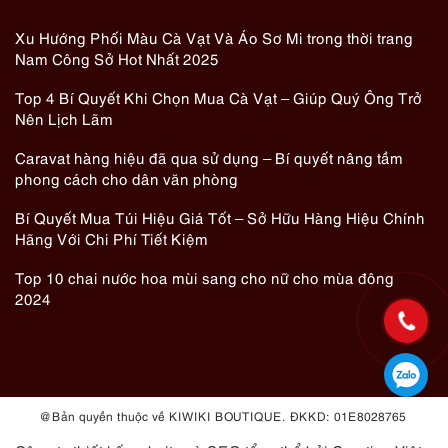
Xu Hướng Phối Màu Cà Vạt Và Áo Sơ Mi trong thời trang
Nam Công Sở Hot Nhất 2025
Top 4 Bí Quyết Khi Chọn Mua Cà Vạt – Giúp Quý Ông Trở
Nên Lịch Lãm
Caravat hàng hiệu đã qua sử dụng – Bí quyết nâng tầm
phong cách cho dân văn phòng
Bí Quyết Mua Túi Hiệu Giá Tốt – Sở Hữu Hàng Hiệu Chính
Hãng Với Chi Phí Tiết Kiệm
Top 10 chai nước hoa mùi sang cho nữ cho mùa đông
2024
@ Bản quyền thuộc về KIWIKI BOUTIQUE. ĐKKD: 01E8028765