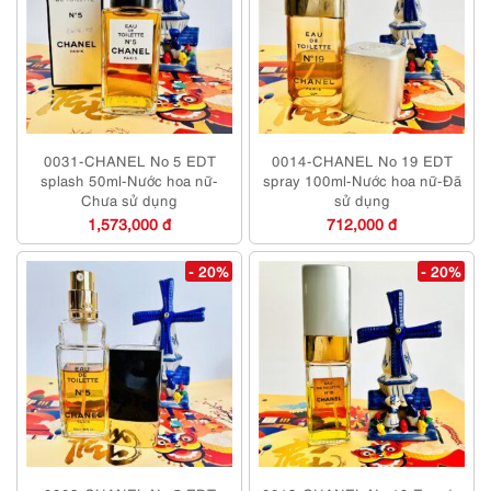
0031-CHANEL No 5 EDT
0014-CHANEL No 19 EDT
splash 50ml-Nước hoa nữ-
spray 100ml-Nước hoa nữ-Đã
Chưa sử dụng
sử dụng
1,573,000 đ
712,000 đ
- 20%
- 20%