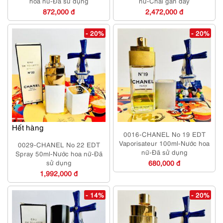
hoa nữ-Đã sử dụng
nữ-Chai gần đầy
872,000 đ
2,472,000 đ
- 20%
- 20%
Hết hàng
0016-CHANEL No 19 EDT
Vaporisateur 100ml-Nước hoa
0029-CHANEL No 22 EDT
nữ-Đã sử dụng
Spray 50ml-Nước hoa nữ-Đã
sử dụng
680,000 đ
1,992,000 đ
- 14%
- 20%