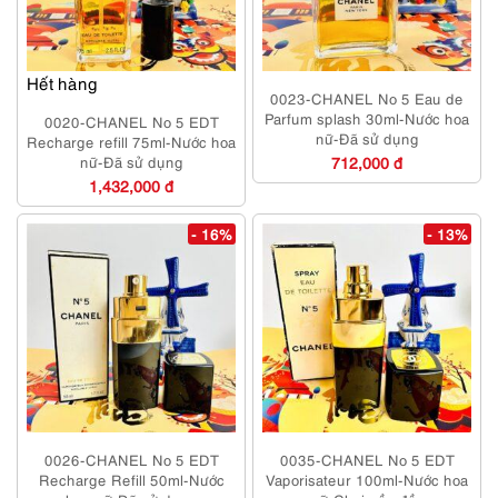
Hết hàng
0023-CHANEL No 5 Eau de
Parfum splash 30ml-Nước hoa
0020-CHANEL No 5 EDT
nữ-Đã sử dụng
Recharge refill 75ml-Nước hoa
nữ-Đã sử dụng
712,000 đ
1,432,000 đ
- 16%
- 13%
0026-CHANEL No 5 EDT
0035-CHANEL No 5 EDT
Recharge Refill 50ml-Nước
Vaporisateur 100ml-Nước hoa