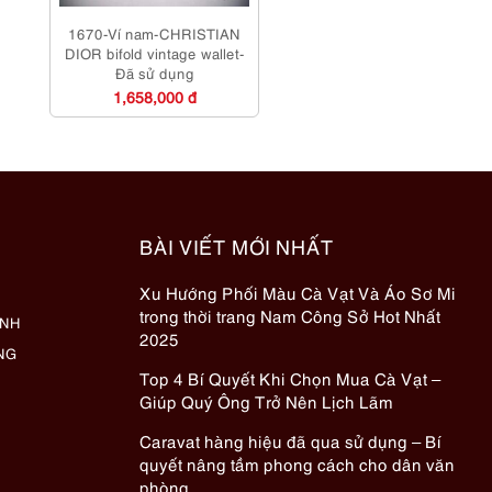
1670-Ví nam-CHRISTIAN
DIOR bifold vintage wallet-
Đã sử dụng
1,658,000 đ
BÀI VIẾT MỚI NHẤT
Xu Hướng Phối Màu Cà Vạt Và Áo Sơ Mi
trong thời trang Nam Công Sở Hot Nhất
ÀNH
2025
NG
Top 4 Bí Quyết Khi Chọn Mua Cà Vạt –
Giúp Quý Ông Trở Nên Lịch Lãm
Caravat hàng hiệu đã qua sử dụng – Bí
quyết nâng tầm phong cách cho dân văn
phòng