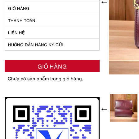
GIỎ HÀNG
THANH TOÁN
LIÊN HỆ
HƯỚNG DẪN HÀNG KÝ GỬI
GIỎ HÀNG
Chưa có sản phẩm trong giỏ hàng.