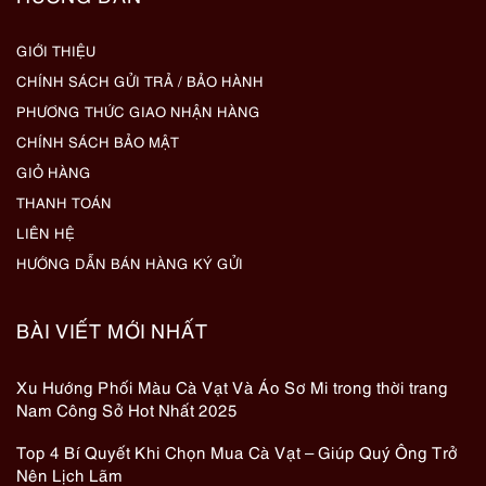
GIỚI THIỆU
CHÍNH SÁCH GỬI TRẢ / BẢO HÀNH
PHƯƠNG THỨC GIAO NHẬN HÀNG
CHÍNH SÁCH BẢO MẬT
GIỎ HÀNG
THANH TOÁN
LIÊN HỆ
HƯỚNG DẪN BÁN HÀNG KÝ GỬI
BÀI VIẾT MỚI NHẤT
Xu Hướng Phối Màu Cà Vạt Và Áo Sơ Mi trong thời trang
Nam Công Sở Hot Nhất 2025
Top 4 Bí Quyết Khi Chọn Mua Cà Vạt – Giúp Quý Ông Trở
Nên Lịch Lãm