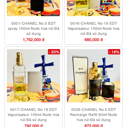
0001-CHANEL No 5 EDT
0016-CHANEL No 19 EDT
spray 100ml-Nước hoa nữ-Đã
Vaporisateur 100ml-Nước hoa
sử dụng
nữ-Đã sử dụng
1,752,000 đ
680,000 đ
- 20%
- 16%
0017-CHANEL No 19 EDT
0026-CHANEL No 5 EDT
Vaporisateur 100ml-Nước hoa
Recharge Refill 50ml-Nước
nữ-Đã sử dụng
hoa nữ-Đã sử dụng
792,000 đ
872,000 đ