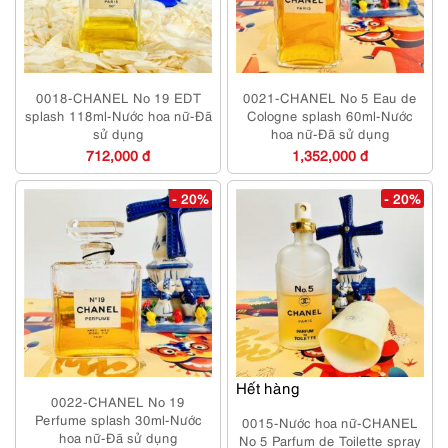
0018-CHANEL No 19 EDT
0021-CHANEL No 5 Eau de
splash 118ml-Nước hoa nữ-Đã
Cologne splash 60ml-Nước
sử dụng
hoa nữ-Đã sử dụng
712,000 đ
1,352,000 đ
- 20%
- 20%
Hết hàng
0022-CHANEL No 19
Perfume splash 30ml-Nước
0015-Nước hoa nữ-CHANEL
hoa nữ-Đã sử dụng
No 5 Parfum de Toilette spray