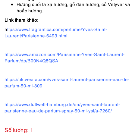
Hương cuối là xạ hương, gỗ đàn hương, cỏ Vetyver và
hoắc hương.
Link tham khảo:
h
ttps://www.fragrantica.com/perfume/Yves-Saint-
Laurent/Parisienne-6493.html
https://www.amazon.com/Parisienne-Yves-Saint-Laurent-
Parfum/dp/B00N4Q8QSA
https://uk.vesira.com/yves-saint-laurent-parisienne-eau-de-
parfum-50-ml-809
https://www.duftwelt-hamburg.de/en/yves-saint-laurent-
parisienne-eau-de-parfum-spray-50-ml-ysl/a-7260/
Số lượng: 1