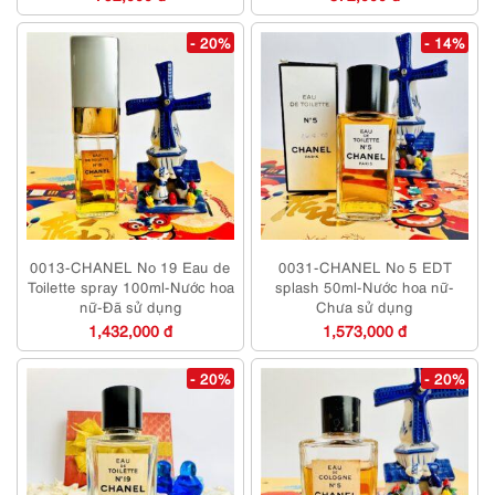
- 20%
- 14%
0013-CHANEL No 19 Eau de
0031-CHANEL No 5 EDT
Toilette spray 100ml-Nước hoa
splash 50ml-Nước hoa nữ-
nữ-Đã sử dụng
Chưa sử dụng
1,432,000 đ
1,573,000 đ
- 20%
- 20%