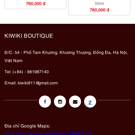
760,000 đ
50ml
760,000 đ
KIWIKI BOUTIQUE
Đ/C: 54 - Phố Tam Khương, Khương Thượng, Đống Đa, Hà Nội,
Việt Nam
Tel: (+84) - 981987140
Email:
kiwiki911@gmail.com
z
Địa chỉ Google Maps:
https://goo.gl/maps/eby8bKyks7Bx89oa6