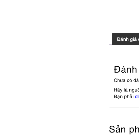
Đánh giá 
Đánh 
Chưa có đá
Hãy là ngư
Bạn phải
đ
Sản ph