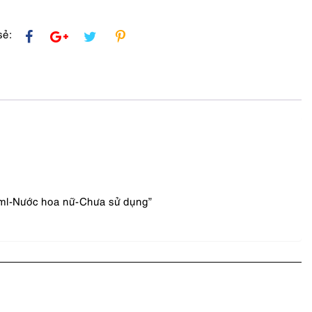
sẻ:
0ml-Nước hoa nữ-Chưa sử dụng”