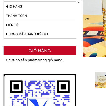
GIỎ HÀNG
THANH TOÁN
LIÊN HỆ
HƯỚNG DẪN HÀNG KÝ GỬI
GIỎ HÀNG
Chưa có sản phẩm trong giỏ hàng.