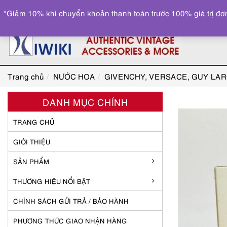
*Giảm 10% khi chuyển khoản thanh toán trước 100% giá trị đơn
Trang chủ
NƯỚC HOA
GIVENCHY, VERSACE, GUY LA
DANH MỤC CHÍNH
TRANG CHỦ
GIỚI THIỆU
SẢN PHẨM
THƯƠNG HIỆU NỔI BẬT
CHÍNH SÁCH GỬI TRẢ / BẢO HÀNH
PHƯƠNG THỨC GIAO NHẬN HÀNG