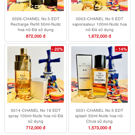
0026-CHANEL No 5 EDT
0003-CHANEL No 5 EDT
Recharge Refill 50ml-Nước
vaporisateur 100ml-Nước hoa
hoa nữ-Đã sử dụng
nữ-Đã sử dụng
872,000 đ
1,672,000 đ
- 20%
- 14%
0014-CHANEL No 19 EDT
0031-CHANEL No 5 EDT
spray 100ml-Nước hoa nữ-Đã
splash 50ml-Nước hoa nữ-
sử dụng
Chưa sử dụng
712,000 đ
1,573,000 đ