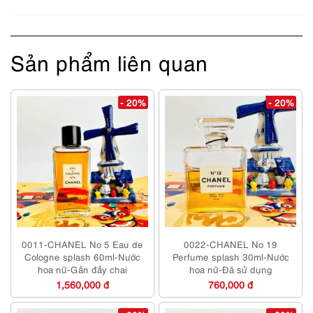
Sản phẩm liên quan
- 20%
- 20%
0011-CHANEL No 5 Eau de
0022-CHANEL No 19
Cologne splash 60ml-Nước
Perfume splash 30ml-Nước
hoa nữ-Gần đầy chai
hoa nữ-Đã sử dụng
1,560,000 đ
760,000 đ