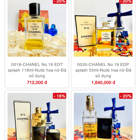
- 20%
- 20%
0018-CHANEL No 19 EDT
0030-CHANEL No 19 EDP
splash 118ml-Nước hoa nữ-Đã
splash 50ml-Nước hoa nữ-Đã
sử dụng
sử dụng
712,000 đ
1,640,000 đ
- 16%
- 20%