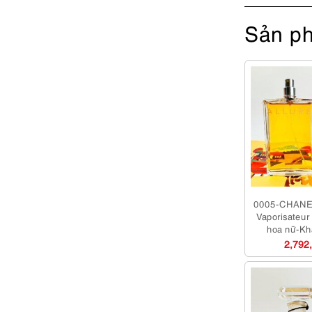
Sản ph
0005-CHANEL
Vaporisateu
hoa nữ-Kh
2,792