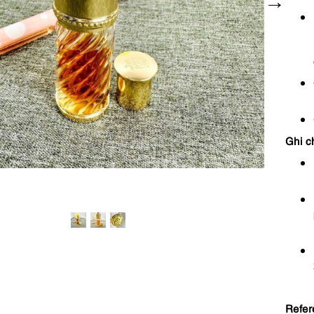
Ghi c
Refer