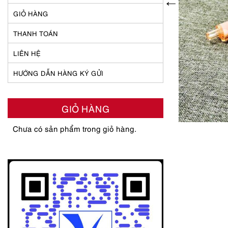
GIỎ HÀNG
THANH TOÁN
LIÊN HỆ
HƯỚNG DẪN HÀNG KÝ GỬI
GIỎ HÀNG
Chưa có sản phẩm trong giỏ hàng.