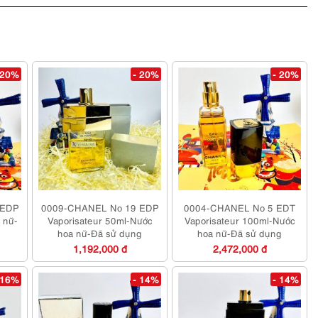
 20%
- 20%
- 20%
 EDP
0009-CHANEL No 19 EDP
0004-CHANEL No 5 EDT
 nữ-
Vaporisateur 50ml-Nước
Vaporisateur 100ml-Nước
hoa nữ-Đã sử dụng
hoa nữ-Đã sử dụng
1,192,000 đ
2,472,000 đ
 16%
- 14%
- 14%