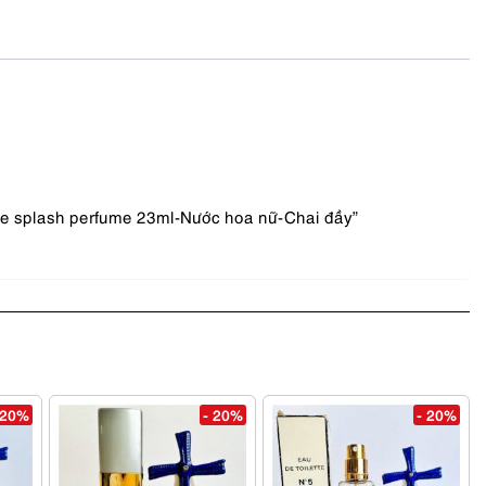
e splash perfume 23ml-Nước hoa nữ-Chai đầy”
 20%
- 20%
- 20%