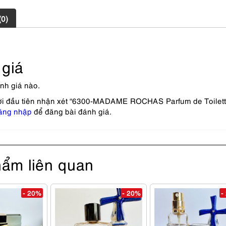
(0)
giá
nh giá nào.
ời đầu tiên nhận xét “6300-MADAME ROCHAS Parfum de Toilett
ăng nhập
để đăng bài đánh giá.
ẩm liên quan
- 20%
- 20%
-