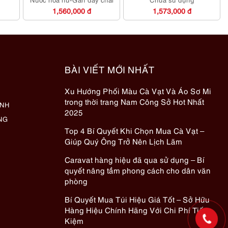
1,560,000 đ
1,573,000 đ
BÀI VIẾT MỚI NHẤT
Xu Hướng Phối Màu Cà Vạt Và Áo Sơ Mi
trong thời trang Nam Công Sở Hot Nhất
ÀNH
2025
NG
Top 4 Bí Quyết Khi Chọn Mua Cà Vạt –
Giúp Quý Ông Trở Nên Lịch Lãm
Caravat hàng hiệu đã qua sử dụng – Bí
quyết nâng tầm phong cách cho dân văn
phòng
Bí Quyết Mua Túi Hiệu Giá Tốt – Sở Hữu
Hàng Hiệu Chính Hãng Với Chi Phí Tiết
Kiệm