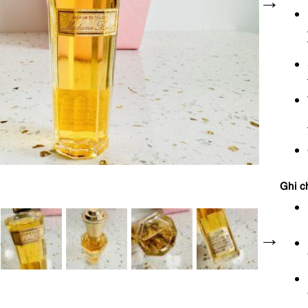
Ghi c