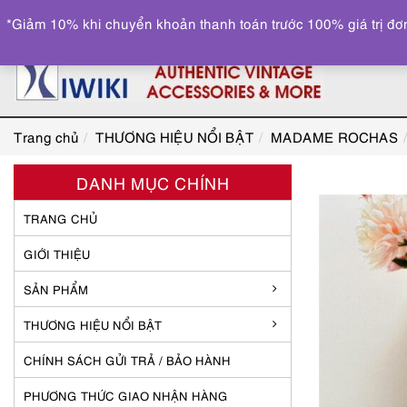
*Giảm 10% khi chuyển khoản thanh toán trước 100% giá trị đơn
Trang chủ
THƯƠNG HIỆU NỔI BẬT
MADAME ROCHAS
DANH MỤC CHÍNH
TRANG CHỦ
GIỚI THIỆU
SẢN PHẨM
THƯƠNG HIỆU NỔI BẬT
CHÍNH SÁCH GỬI TRẢ / BẢO HÀNH
PHƯƠNG THỨC GIAO NHẬN HÀNG