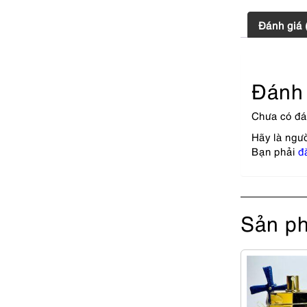
Đánh giá 
Đánh 
Chưa có đá
Hãy là ngư
Bạn phải
đ
Sản ph