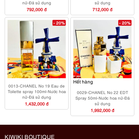
nữ-Đã sử dụng
sử dụng
792,000 đ
712,000 đ
- 20%
- 20%
Hết hàng
0013-CHANEL No 19 Eau de
Toilette spray 100ml-Nước hoa
0029-CHANEL No 22 EDT
nữ-Đã sử dụng
Spray 50ml-Nước hoa nữ-Đã
1,432,000 đ
sử dụng
1,992,000 đ
KIWIKI BOUTIQUE