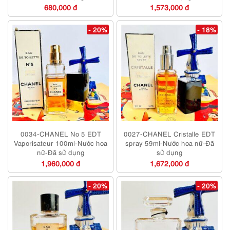
680,000 đ
1,573,000 đ
- 20%
- 18%
0034-CHANEL No 5 EDT
0027-CHANEL Cristalle EDT
Vaporisateur 100ml-Nước hoa
spray 59ml-Nước hoa nữ-Đã
nữ-Đã sử dụng
sử dụng
1,960,000 đ
1,672,000 đ
- 20%
- 20%