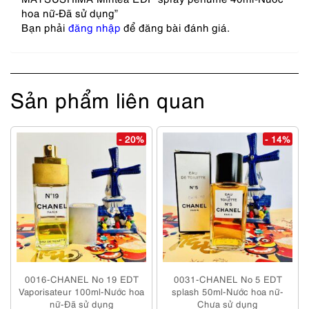
hoa nữ-Đã sử dụng”
Bạn phải
đăng nhập
để đăng bài đánh giá.
Sản phẩm liên quan
- 20%
- 14%
0016-CHANEL No 19 EDT
0031-CHANEL No 5 EDT
Vaporisateur 100ml-Nước hoa
splash 50ml-Nước hoa nữ-
nữ-Đã sử dụng
Chưa sử dụng