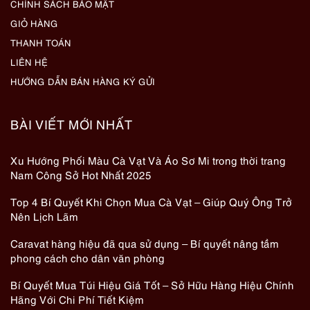
CHÍNH SÁCH BẢO MẬT
GIỎ HÀNG
THANH TOÁN
LIÊN HỆ
HƯỚNG DẪN BÁN HÀNG KÝ GỬI
BÀI VIẾT MỚI NHẤT
Xu Hướng Phối Màu Cà Vạt Và Áo Sơ Mi trong thời trang
Nam Công Sở Hot Nhất 2025
Top 4 Bí Quyết Khi Chọn Mua Cà Vạt – Giúp Quý Ông Trở
Nên Lịch Lãm
Caravat hàng hiệu đã qua sử dụng – Bí quyết nâng tầm
phong cách cho dân văn phòng
Bí Quyết Mua Túi Hiệu Giá Tốt – Sở Hữu Hàng Hiệu Chính
Hãng Với Chi Phí Tiết Kiệm