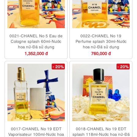
0021-CHANEL No 5 Eau de
0022-CHANEL No 19
Cologne splash 60ml-Nước
Perfume splash 30ml-Nước
hoa nữ-Đã sử dụng
hoa nữ-Đã sử dụng
1,352,000 đ
760,000 đ
- 20%
- 20%
0017-CHANEL No 19 EDT
0018-CHANEL No 19 EDT
Vaporisateur 100ml-Nước hoa
splash 118ml-Nước hoa nữ-Đã