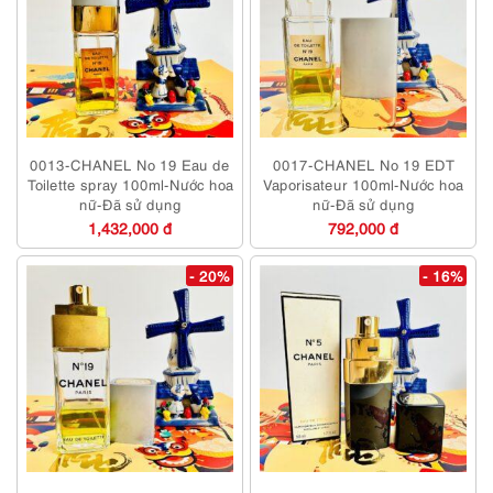
0013-CHANEL No 19 Eau de
0017-CHANEL No 19 EDT
Toilette spray 100ml-Nước hoa
Vaporisateur 100ml-Nước hoa
nữ-Đã sử dụng
nữ-Đã sử dụng
1,432,000 đ
792,000 đ
- 20%
- 16%