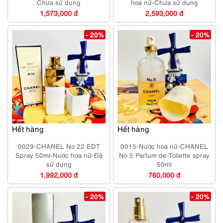
Chưa sử dụng
hoa nữ-Chưa sử dụng
1,573,000 đ
2,593,000 đ
- 20%
- 20%
Hết hàng
Hết hàng
0029-CHANEL No 22 EDT
0015-Nước hoa nữ-CHANEL
Spray 50ml-Nước hoa nữ-Đã
No 5 Parfum de Toilette spray
sử dụng
50ml
1,992,000 đ
760,000 đ
- 20%
- 20%