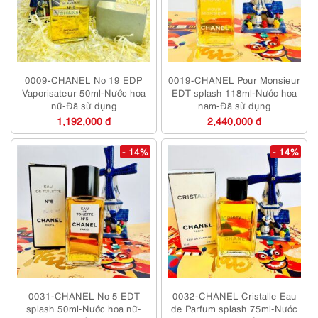
0009-CHANEL No 19 EDP
0019-CHANEL Pour Monsieur
Vaporisateur 50ml-Nước hoa
EDT splash 118ml-Nước hoa
nữ-Đã sử dụng
nam-Đã sử dụng
1,192,000 đ
2,440,000 đ
- 14%
- 14%
0031-CHANEL No 5 EDT
0032-CHANEL Cristalle Eau
splash 50ml-Nước hoa nữ-
de Parfum splash 75ml-Nước