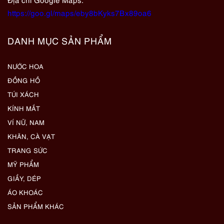
https://goo.gl/maps/eby8bKyks7Bx89oa6
DANH MỤC SẢN PHẨM
NƯỚC HOA
ĐỒNG HỒ
TÚI XÁCH
KÍNH MẮT
VÍ NỮ, NAM
KHĂN, CÀ VẠT
TRANG SỨC
MỸ PHẨM
GIẦY, DÉP
ÁO KHOÁC
SẢN PHẨM KHÁC