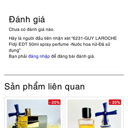
Đánh giá
Chưa có đánh giá nào.
Hãy là người đầu tiên nhận xét “6231-GUY LAROCHE
Fidji EDT 50ml spray perfume -Nước hoa nữ-Đã sử
dụng”
Bạn phải
đăng nhập
để đăng bài đánh giá.
Sản phẩm liên quan
- 20%
- 20%