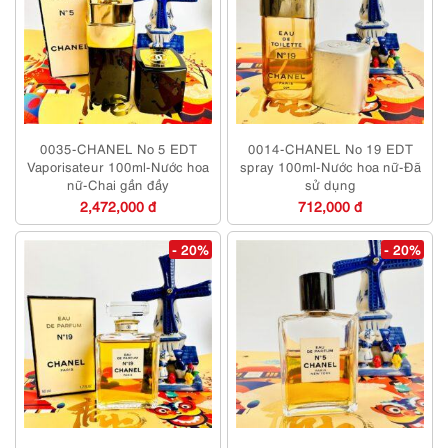
0035-CHANEL No 5 EDT
0014-CHANEL No 19 EDT
Vaporisateur 100ml-Nước hoa
spray 100ml-Nước hoa nữ-Đã
nữ-Chai gần đầy
sử dụng
2,472,000 đ
712,000 đ
- 20%
- 20%