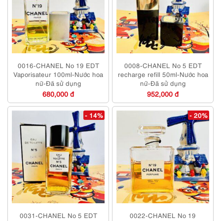
0016-CHANEL No 19 EDT
0008-CHANEL No 5 EDT
Vaporisateur 100ml-Nước hoa
recharge refill 50ml-Nước hoa
nữ-Đã sử dụng
nữ-Đã sử dụng
680,000 đ
952,000 đ
- 14%
- 20%
0031-CHANEL No 5 EDT
0022-CHANEL No 19