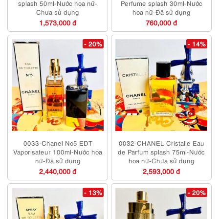
splash 50ml-Nước hoa nữ-
Perfume splash 30ml-Nước
Chưa sử dụng
hoa nữ-Đã sử dụng
1,573,000 đ
760,000 đ
- 20%
- 14%
0033-Chanel No5 EDT
0032-CHANEL Cristalle Eau
Vaporisateur 100ml-Nước hoa
de Parfum splash 75ml-Nước
nữ-Đã sử dụng
hoa nữ-Chưa sử dụng
2,440,000 đ
2,593,000 đ
- 13%
- 20%