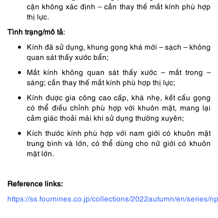
cận không xác định – cần thay thế mắt kính phù hợp
thị lực.
Tình trạng/mô tả
:
Kính đã sử dụng, khung gọng khá mới – sạch – không
quan sát thấy xước bẩn;
Mắt kính không quan sát thấy xước – mắt trong –
sáng; cần thay thế mắt kính phù hợp thị lực;
Kính được gia công cao cấp, khá nhẹ, kết cấu gọng
có thể điều chỉnh phù hợp với khuôn mặt, mang lại
cảm giác thoải mái khi sử dụng thường xuyên;
Kích thước kính phù hợp với nam giới có khuôn mặt
trung bình và lớn, có thể dùng cho nữ giới có khuôn
mặt lớn.
Reference links:
https://ss.fournines.co.jp/collections/2022autumn/en/series/