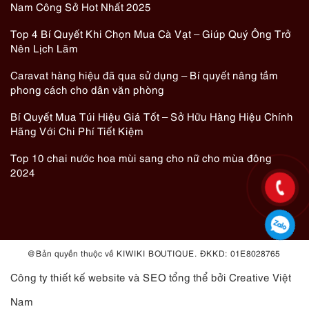
Nam Công Sở Hot Nhất 2025
Top 4 Bí Quyết Khi Chọn Mua Cà Vạt – Giúp Quý Ông Trở
Nên Lịch Lãm
Caravat hàng hiệu đã qua sử dụng – Bí quyết nâng tầm
phong cách cho dân văn phòng
Bí Quyết Mua Túi Hiệu Giá Tốt – Sở Hữu Hàng Hiệu Chính
Hãng Với Chi Phí Tiết Kiệm
Top 10 chai nước hoa mùi sang cho nữ cho mùa đông
2024
@ Bản quyền thuộc về KIWIKI BOUTIQUE. ĐKKD: 01E8028765
Công ty thiết kế website
và
SEO tổng thể
bởi Creative Việt
Nam