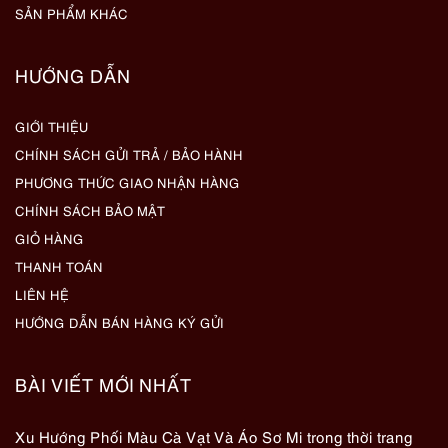
SẢN PHẨM KHÁC
HƯỚNG DẪN
GIỚI THIỆU
CHÍNH SÁCH GỬI TRẢ / BẢO HÀNH
PHƯƠNG THỨC GIAO NHẬN HÀNG
CHÍNH SÁCH BẢO MẬT
GIỎ HÀNG
THANH TOÁN
LIÊN HỆ
HƯỚNG DẪN BÁN HÀNG KÝ GỬI
BÀI VIẾT MỚI NHẤT
Xu Hướng Phối Màu Cà Vạt Và Áo Sơ Mi trong thời trang