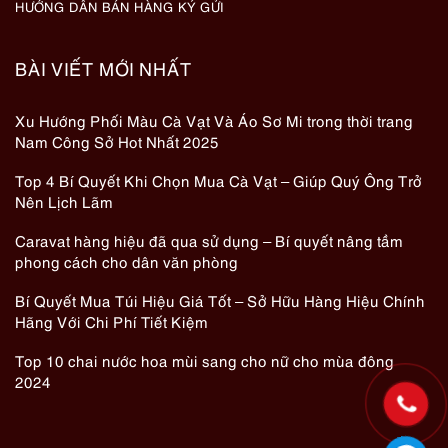
HƯỚNG DẪN BÁN HÀNG KÝ GỬI
BÀI VIẾT MỚI NHẤT
Xu Hướng Phối Màu Cà Vạt Và Áo Sơ Mi trong thời trang
Nam Công Sở Hot Nhất 2025
Top 4 Bí Quyết Khi Chọn Mua Cà Vạt – Giúp Quý Ông Trở
Nên Lịch Lãm
Caravat hàng hiệu đã qua sử dụng – Bí quyết nâng tầm
phong cách cho dân văn phòng
Bí Quyết Mua Túi Hiệu Giá Tốt – Sở Hữu Hàng Hiệu Chính
Hãng Với Chi Phí Tiết Kiệm
Top 10 chai nước hoa mùi sang cho nữ cho mùa đông
2024