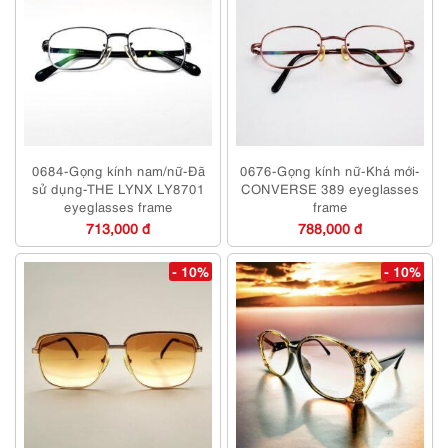
0684-Gọng kính nam/nữ-Đã
0676-Gọng kính nữ-Khá mới-
sử dụng-THE LYNX LY8701
CONVERSE 389 eyeglasses
eyeglasses frame
frame
713,000 đ
788,000 đ
- 10%
- 10%