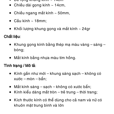
290,000 ₫.
là:
Chiều dài gọng kính ~ 14cm,
247,000 ₫.
Chiều ngang mắt kính ~ 50mm,
Cầu kính ~ 18mm;
Khối lượng khung gọng và mắt kính ~ 24gr
Chất liệu
:
Khung gọng kính bằng thép mạ màu vàng – sáng –
bóng;
Mắt kính bằng nhựa màu tím hồng.
Tình trạng / Mô tả
:
Kính gần như mới – khung sáng sạch – không có
xước – mòn – bẩn;
Mắt kính sáng – sạch – không có xước bẩn;
Kính kiểu dáng mắt tròn – trẻ trung – thời trang;
Kích thước kính có thể dùng cho cả nam và nữ có
khuôn mặt trung bình và lớn