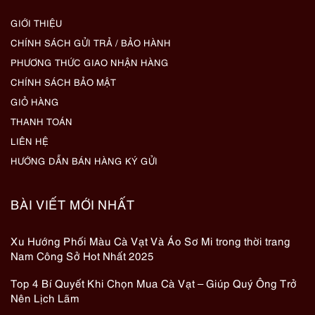
GIỚI THIỆU
CHÍNH SÁCH GỬI TRẢ / BẢO HÀNH
PHƯƠNG THỨC GIAO NHẬN HÀNG
CHÍNH SÁCH BẢO MẬT
GIỎ HÀNG
THANH TOÁN
LIÊN HỆ
HƯỚNG DẪN BÁN HÀNG KÝ GỬI
BÀI VIẾT MỚI NHẤT
Xu Hướng Phối Màu Cà Vạt Và Áo Sơ Mi trong thời trang
Nam Công Sở Hot Nhất 2025
Top 4 Bí Quyết Khi Chọn Mua Cà Vạt – Giúp Quý Ông Trở
Nên Lịch Lãm