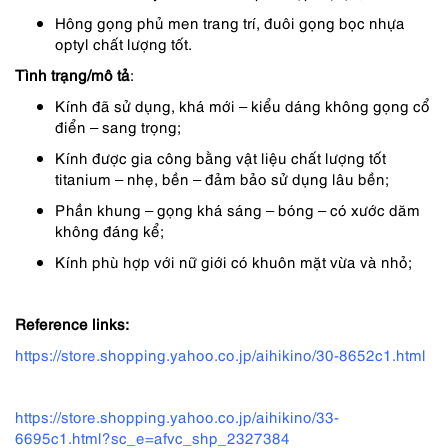
Hông gọng phủ men trang trí, đuôi gọng bọc nhựa
optyl chất lượng tốt.
Tình trạng/mô tả
:
Kính đã sử dụng, khá mới – kiểu dáng không gọng cổ
điển – sang trọng;
Kính được gia công bằng vật liệu chất lượng tốt
titanium – nhẹ, bền – đảm bảo sử dụng lâu bền;
Phần khung – gọng khá sáng – bóng – có xước dăm
không đáng kể;
Kính phù hợp với nữ giới có khuôn mặt vừa và nhỏ;
Reference links:
https://store.shopping.yahoo.co.jp/aihikino/30-8652c1.html
https://store.shopping.yahoo.co.jp/aihikino/33-
6695c1.html?sc_e=afvc_shp_2327384