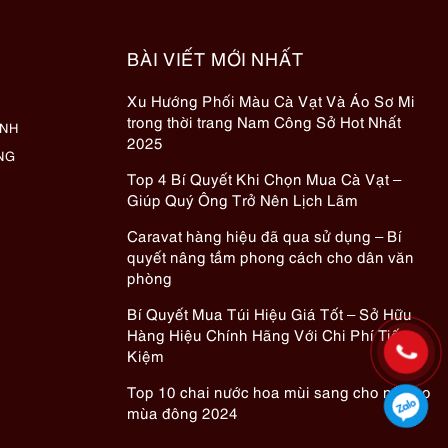
BÀI VIẾT MỚI NHẤT
Xu Hướng Phối Màu Cà Vạt Và Áo Sơ Mi
trong thời trang Nam Công Sở Hot Nhất
ÀNH
2025
NG
Top 4 Bí Quyết Khi Chọn Mua Cà Vạt –
Giúp Quý Ông Trở Nên Lịch Lãm
Caravat hàng hiệu đã qua sử dụng – Bí
quyết nâng tầm phong cách cho dân văn
phòng
Bí Quyết Mua Túi Hiệu Giá Tốt – Sở Hữu
Hàng Hiệu Chính Hãng Với Chi Phí Tiết
Kiệm
Top 10 chai nước hoa mùi sang cho nữ cho
mùa đông 2024