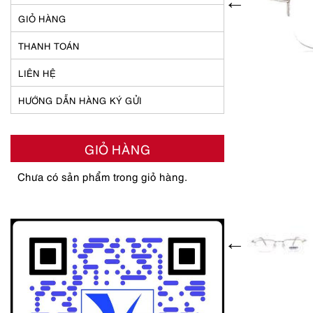
GIỎ HÀNG
THANH TOÁN
LIÊN HỆ
HƯỚNG DẪN HÀNG KÝ GỬI
GIỎ HÀNG
Chưa có sản phẩm trong giỏ hàng.