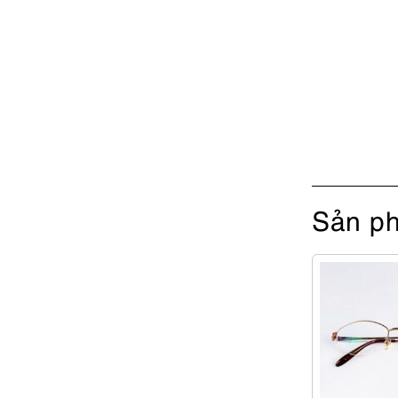
Sản ph