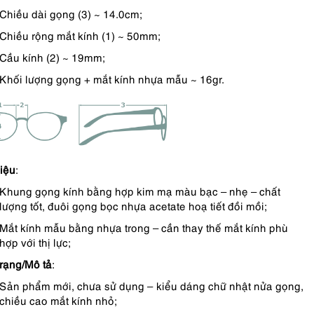
Chiều dài gọng (3) ~ 14.0cm;
Chiều rộng mắt kính (1) ~ 50mm;
Cầu kính (2) ~ 19mm;
Khối lượng gọng + mắt kính nhựa mẫu ~ 16gr.
liệu
:
Khung gọng kính bằng hợp kim mạ màu bạc – nhẹ – chất
lượng tốt, đuôi gọng bọc nhựa acetate hoạ tiết đồi mồi;
Mắt kính mẫu bằng nhựa trong – cần thay thế mắt kính phù
hợp với thị lực;
trạng/Mô tả
:
Sản phẩm mới, chưa sử dụng – kiểu dáng chữ nhật nửa gọng,
chiều cao mắt kính nhỏ;