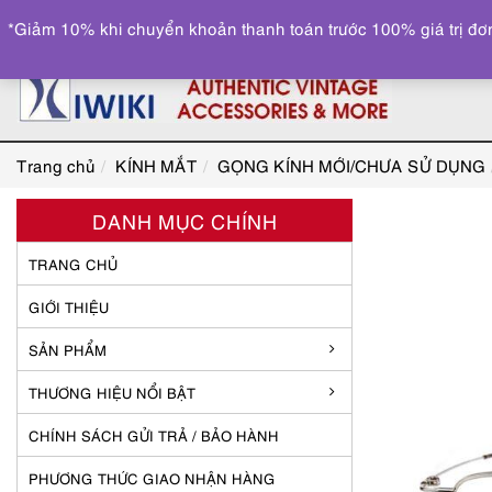
*Giảm 10% khi chuyển khoản thanh toán trước 100% giá trị đơn
Trang chủ
KÍNH MẮT
GỌNG KÍNH MỚI/CHƯA SỬ DỤNG
DANH MỤC CHÍNH
TRANG CHỦ
GIỚI THIỆU
SẢN PHẨM
THƯƠNG HIỆU NỔI BẬT
CHÍNH SÁCH GỬI TRẢ / BẢO HÀNH
PHƯƠNG THỨC GIAO NHẬN HÀNG