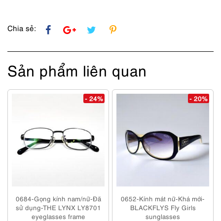
Chia sẻ:
Sản phẩm liên quan
- 24%
- 20%
0684-Gọng kính nam/nữ-Đã
0652-Kính mát nữ-Khá mới-
sử dụng-THE LYNX LY8701
BLACKFLYS Fly Girls
eyeglasses frame
sunglasses