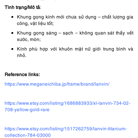
Tình trạng/Mô tả
:
Khung gọng kính mới chưa sử dụng – chất lượng gia
công, vật liệu tốt;
Khung gọng sáng – sạch – không quan sát thấy vết
xước, mòn;
Kính phù hợp với khuôn mặt nữ giới trung bình và
nhỏ.
Reference links:
https://www.meganeichiba.jp/frame/brand/lanvin/
https://www.etsy.com/listing/1686883933/xl-lanvin-734-02-
708-yellow-gold-rare
https://www.etsy.com/listing/1517262759/lanvin-titanium-
collection-784-03000