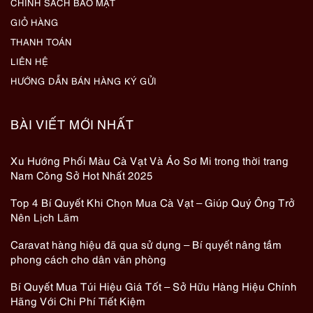
CHÍNH SÁCH BẢO MẬT
GIỎ HÀNG
THANH TOÁN
LIÊN HỆ
HƯỚNG DẪN BÁN HÀNG KÝ GỬI
BÀI VIẾT MỚI NHẤT
Xu Hướng Phối Màu Cà Vạt Và Áo Sơ Mi trong thời trang
Nam Công Sở Hot Nhất 2025
Top 4 Bí Quyết Khi Chọn Mua Cà Vạt – Giúp Quý Ông Trở
Nên Lịch Lãm
Caravat hàng hiệu đã qua sử dụng – Bí quyết nâng tầm
phong cách cho dân văn phòng
Bí Quyết Mua Túi Hiệu Giá Tốt – Sở Hữu Hàng Hiệu Chính
Hãng Với Chi Phí Tiết Kiệm