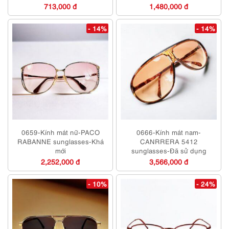
713,000 đ
1,480,000 đ
- 14%
- 14%
0659-Kính mát nữ-PACO
0666-Kính mát nam-
RABANNE sunglasses-Khá
CANRRERA 5412
mới
sunglasses-Đã sử dụng
2,252,000 đ
3,566,000 đ
- 10%
- 24%