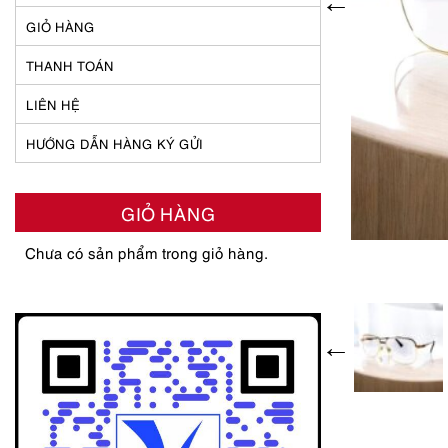
GIỎ HÀNG
THANH TOÁN
LIÊN HỆ
HƯỚNG DẪN HÀNG KÝ GỬI
GIỎ HÀNG
Chưa có sản phẩm trong giỏ hàng.