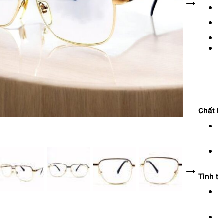
Chất 
Tình 