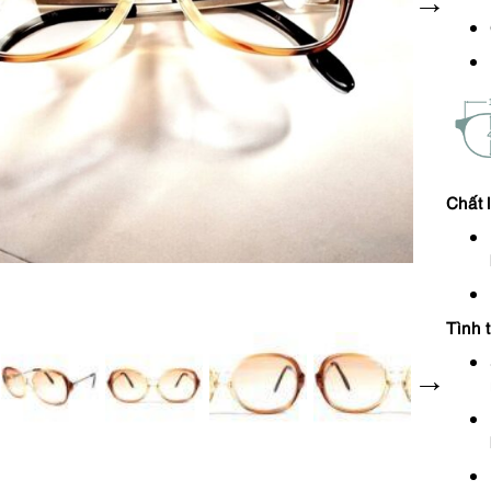
Chất 
Tình 