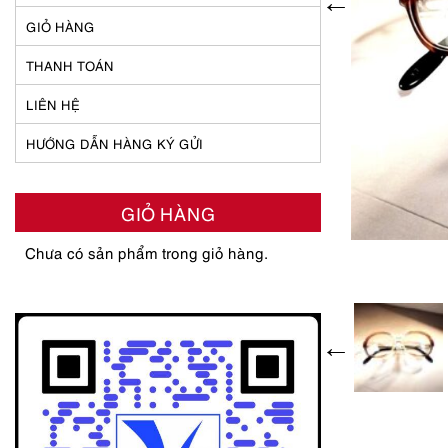
GIỎ HÀNG
THANH TOÁN
LIÊN HỆ
HƯỚNG DẪN HÀNG KÝ GỬI
GIỎ HÀNG
Chưa có sản phẩm trong giỏ hàng.