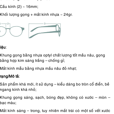
Cầu kính (2) ~ 16mm;
Khối lượng gọng + mắt kính nhựa ~ 24gr.
liệu
:
Khung gọng bằng nhựa optyl chất lượng tốt mầu nâu, gọng
bằng hợp kim sáng trắng – chống gỉ;
Mắt kính mẫu bằng nhựa mầu nâu đỏ nhạt;
trạng/Mô tả
:
Sản phẩm khá mới, ít sử dụng – kiểu dáng bo tròn cổ điển, bề
ngang kính khá nhỏ;
Khung gọng sáng, sạch, bóng đẹp, không có xước – mòn –
bạc màu;
Mắt kính sáng – trong, tuy nhiên mắt trái có một số vết xước