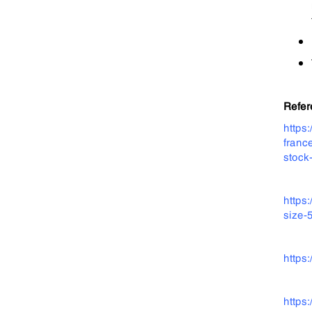
Refer
https
franc
stock
https
size-
https
https