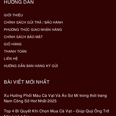
HƯỚNG DẪN
GIỚI THIỆU
CHÍNH SÁCH GỬI TRẢ / BẢO HÀNH
PHƯƠNG THỨC GIAO NHẬN HÀNG
CHÍNH SÁCH BẢO MẬT
GIỎ HÀNG
THANH TOÁN
LIÊN HỆ
HƯỚNG DẪN BÁN HÀNG KÝ GỬI
BÀI VIẾT MỚI NHẤT
Xu Hướng Phối Màu Cà Vạt Và Áo Sơ Mi trong thời trang
Nam Công Sở Hot Nhất 2025
Top 4 Bí Quyết Khi Chọn Mua Cà Vạt – Giúp Quý Ông Trở