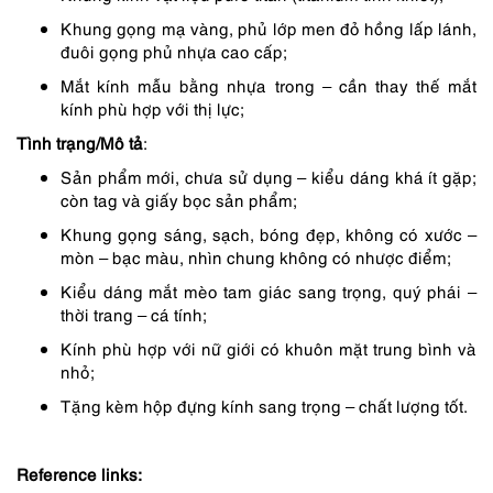
Khung gọng mạ vàng, phủ lớp men đỏ hồng lấp lánh,
đuôi gọng phủ nhựa cao cấp;
Mắt kính mẫu bằng nhựa trong – cần thay thế mắt
kính phù hợp với thị lực;
Tình trạng/Mô tả
:
Sản phẩm mới, chưa sử dụng – kiểu dáng khá ít gặp;
còn tag và giấy bọc sản phẩm;
Khung gọng sáng, sạch, bóng đẹp, không có xước –
mòn – bạc màu, nhìn chung không có nhược điểm;
Kiểu dáng mắt mèo tam giác sang trọng, quý phái –
thời trang – cá tính;
Kính phù hợp với nữ giới có khuôn mặt trung bình và
nhỏ;
Tặng kèm hộp đựng kính sang trọng – chất lượng tốt.
Reference links: