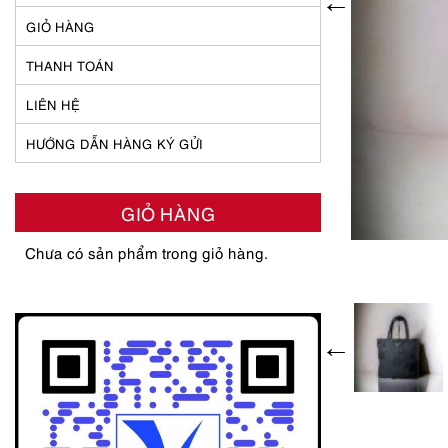
GIỎ HÀNG
THANH TOÁN
LIÊN HỆ
HƯỚNG DẪN HÀNG KÝ GỬI
GIỎ HÀNG
Chưa có sản phẩm trong giỏ hàng.