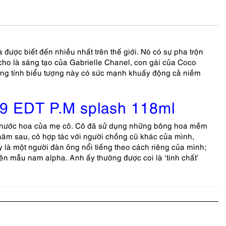
à được biết đến nhiều nhất trên thế giới. Nó có sự pha trộn
 cho là sáng tạo của Gabrielle Chanel, con gái của Coco
ang tính biểu tượng này có sức mạnh khuấy động cả niềm
 EDT P.M splash 118ml
từ nước hoa của mẹ cô. Cô đã sử dụng những bông hoa mềm
năm sau, cô hợp tác với người chồng cũ khác của mình,
là một người đàn ông nổi tiếng theo cách riêng của mình;
ên mẫu nam alpha. Anh ấy thường được coi là ‘tinh chất’