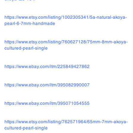
https://www.etsy.com/listing/1002305341/5a-natural-akoya-
pearl-6-7mm-handmade
https://www.etsy.com/listing/760627128/75mm-8mm-akoya-
cultured-pearl-single
https://www.ebay.com/itm/225849427862
https://www.ebay.com/itm/395082990007
https://www.ebay.com/itm/395071054555
https://www.etsy.com/listing/762571964/65mm-7mm-akoya-
cultured-pearl-single