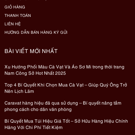
GIỎ HÀNG
THANH TOÁN
LIÊN HỆ
HƯỚNG DẪN BÁN HÀNG KÝ GỬI
BÀI VIẾT MỚI NHẤT
Xu Hướng Phối Màu Cà Vạt Và Áo Sơ Mi trong thời trang
Nam Công Sở Hot Nhất 2025
Top 4 Bí Quyết Khi Chọn Mua Cà Vạt – Giúp Quý Ông Trở
Nên Lịch Lãm
Caravat hàng hiệu đã qua sử dụng – Bí quyết nâng tầm
phong cách cho dân văn phòng
Bí Quyết Mua Túi Hiệu Giá Tốt – Sở Hữu Hàng Hiệu Chính
Hãng Với Chi Phí Tiết Kiệm