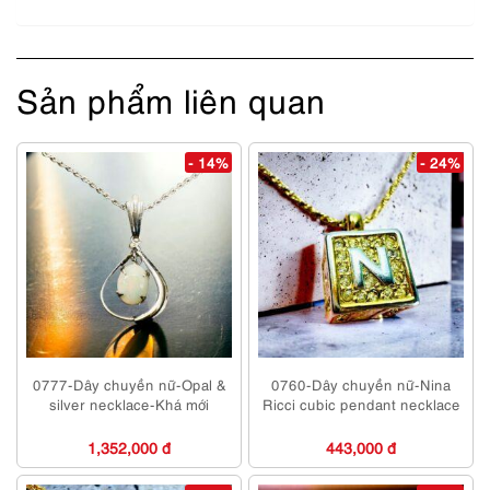
Sản phẩm liên quan
- 14%
- 24%
0777-Dây chuyền nữ-Opal &
0760-Dây chuyền nữ-Nina
silver necklace-Khá mới
Ricci cubic pendant necklace
1,352,000 đ
443,000 đ