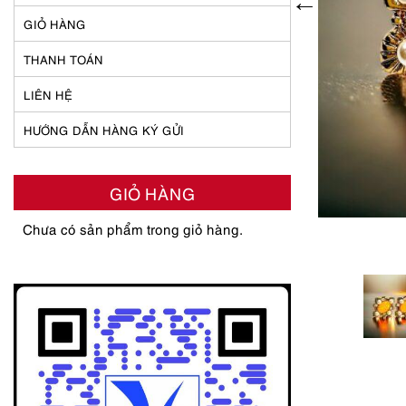
GIỎ HÀNG
THANH TOÁN
LIÊN HỆ
HƯỚNG DẪN HÀNG KÝ GỬI
GIỎ HÀNG
Chưa có sản phẩm trong giỏ hàng.