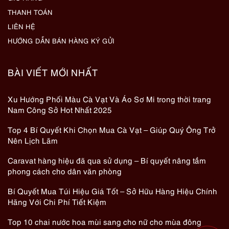
THANH TOÁN
LIÊN HỆ
HƯỚNG DẪN BÁN HÀNG KÝ GỬI
BÀI VIẾT MỚI NHẤT
Xu Hướng Phối Màu Cà Vạt Và Áo Sơ Mi trong thời trang
Nam Công Sở Hot Nhất 2025
Top 4 Bí Quyết Khi Chọn Mua Cà Vạt – Giúp Quý Ông Trở
Nên Lịch Lãm
Caravat hàng hiệu đã qua sử dụng – Bí quyết nâng tầm
phong cách cho dân văn phòng
Bí Quyết Mua Túi Hiệu Giá Tốt – Sở Hữu Hàng Hiệu Chính
Hãng Với Chi Phí Tiết Kiệm
Top 10 chai nước hoa mùi sang cho nữ cho mùa đông