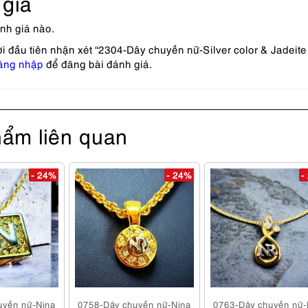
giá
nh giá nào.
i đầu tiên nhận xét “2304-Dây chuyền nữ-Silver color & Jadeit
ăng nhập
để đăng bài đánh giá.
ẩm liên quan
- 24%
- 24%
-
uyền nữ-Nina
0758-Dây chuyền nữ-Nina
0763-Dây chuyền nữ-