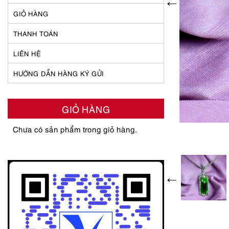
GIỎ HÀNG
THANH TOÁN
LIÊN HỆ
HƯỚNG DẪN HÀNG KÝ GỬI
GIỎ HÀNG
Chưa có sản phẩm trong giỏ hàng.