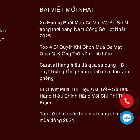
BÀI VIẾT MỚI NHẤT
Xu Hướng Phối Màu Cà Vạt Và Áo Sơ Mi
trong thời trang Nam Công Sở Hot Nhất
ÀNH
2025
NG
Top 4 Bí Quyết Khi Chọn Mua Cà Vạt –
Giúp Quý Ông Trở Nên Lịch Lãm
Caravat hàng hiệu đã qua sử dụng – Bí
quyết nâng tầm phong cách cho dân văn
phòng
Bí Quyết Mua Túi Hiệu Giá Tốt – Sở Hữu
Hàng Hiệu Chính Hãng Với Chi Phí Tiết
Kiệm
Top 10 chai nước hoa mùi sang cho nữ cho
mùa đông 2024