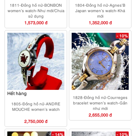
1811-Đồng hồ nữ-BONBON
1804-Đồng hồ nữ-Agnes’B
women’s watch-Như mới/Chưa
Japan women’s watch-Khá
sử dụng
mới
1,573,000 đ
1,352,000 đ
- 10%
Hết hàng
1828-Đồng hồ nữ-Courreges
bracelet women’s watch-Gần
1805-Đồng hồ nữ-ANDRE
như mới
MOUCHE women’s watch
2,655,000 đ
2,750,000 đ
- 14%
- 10%