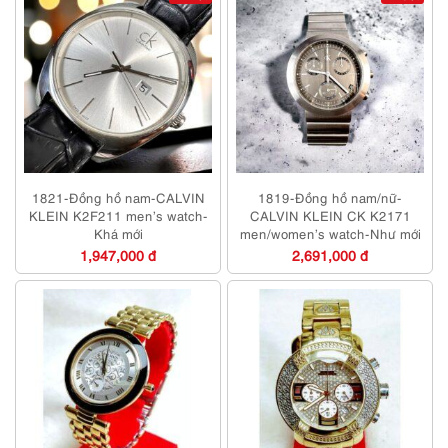
1821-Đồng hồ nam-CALVIN
1819-Đồng hồ nam/nữ-
KLEIN K2F211 men’s watch-
CALVIN KLEIN CK K2171
Khá mới
men/women’s watch-Như mới
1,947,000 đ
2,691,000 đ