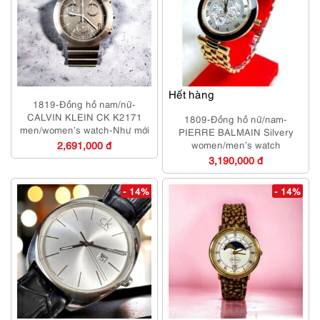
Hết hàng
1819-Đồng hồ nam/nữ-
CALVIN KLEIN CK K2171
1809-Đồng hồ nữ/nam-
men/women’s watch-Như mới
PIERRE BALMAIN Silvery
2,691,000 đ
women/men’s watch
3,190,000 đ
- 14%
- 14%