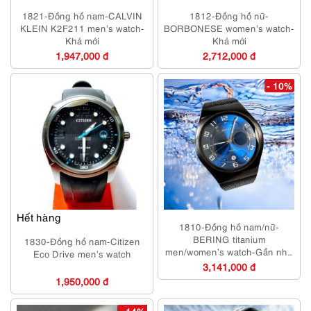
1821-Đồng hồ nam-CALVIN
1812-Đồng hồ nữ-
KLEIN K2F211 men’s watch-
BORBONESE women’s watch-
Khá mới
Khá mới
1,947,000 đ
2,712,000 đ
- 10%
Hết hàng
1810-Đồng hồ nam/nữ-
BERING titanium
1830-Đồng hồ nam-Citizen
men/women’s watch-Gần như
Eco Drive men’s watch
mới
3,141,000 đ
1,950,000 đ