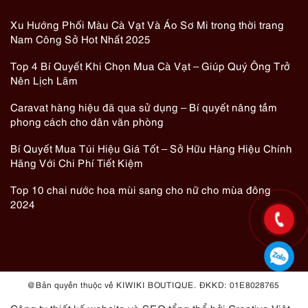
Xu Hướng Phối Màu Cà Vạt Và Áo Sơ Mi trong thời trang
Nam Công Sở Hot Nhất 2025
Top 4 Bí Quyết Khi Chọn Mua Cà Vạt – Giúp Quý Ông Trở
Nên Lịch Lãm
Caravat hàng hiệu đã qua sử dụng – Bí quyết nâng tầm
phong cách cho dân văn phòng
Bí Quyết Mua Túi Hiệu Giá Tốt – Sở Hữu Hàng Hiệu Chính
Hãng Với Chi Phí Tiết Kiệm
Top 10 chai nước hoa mùi sang cho nữ cho mùa đông
2024
@ Bản quyền thuộc về KIWIKI BOUTIQUE. ĐKKD: 01E8028765