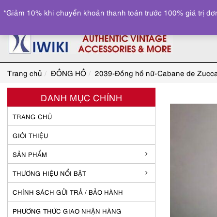
*Giảm 10% khi chuyển khoản thanh toán trước 100% giá trị đơn
Trang chủ
ĐỒNG HỒ
2039-Đồng hồ nữ-Cabane de Zucca
DANH MỤC CHÍNH
TRANG CHỦ
GIỚI THIỆU
SẢN PHẨM
THƯƠNG HIỆU NỔI BẬT
CHÍNH SÁCH GỬI TRẢ / BẢO HÀNH
PHƯƠNG THỨC GIAO NHẬN HÀNG