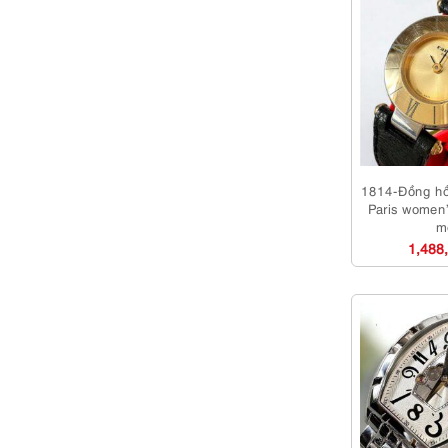
1814-Đồng h
Paris women
m
1,488