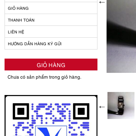
GIỎ HÀNG
THANH TOÁN
LIÊN HỆ
HƯỚNG DẪN HÀNG KÝ GỬI
GIỎ HÀNG
Chưa có sản phẩm trong giỏ hàng.