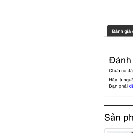
Đánh giá 
Đánh 
Chưa có đá
Hãy là ngư
Bạn phải
đ
Sản ph