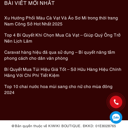
BÀI VIẾT MỚI NHẤT
Xu Hướng Phối Màu Cà Vạt Và Áo Sơ Mi trong thời trang
Nam Công Sở Hot Nhất 2025
Top 4 Bí Quyết Khi Chọn Mua Cà Vạt – Giúp Quý Ông Trở
Nên Lịch Lãm
Caravat hàng hiệu đã qua sử dụng – Bí quyết nâng tầm
phong cách cho dân văn phòng
Bí Quyết Mua Túi Hiệu Giá Tốt – Sở Hữu Hàng Hiệu Chính
Hãng Với Chi Phí Tiết Kiệm
Top 10 chai nước hoa mùi sang cho nữ cho mùa đông
2024
@ Bản quyền thuộc về KIWIKI BOUTIQUE. ĐKKD: 01E8028765