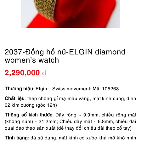
2037-Đồng hồ nữ-ELGIN diamond
women’s watch
2,290,000
₫
Thương hiệu
: Elgin – Swiss movement;
Mã
: 105268
Chất liệu
: thép chống gỉ mạ màu vàng, mặt kính cứng, đính
02 kim cương (góc 12h)
Thông số kích thước
: Dây rộng ~ 9.9mm, chiều rộng mặt
(không núm) ~ 21.2mm; Chiều dày mặt ~ 6.8mm, chiều dài
quai đeo theo sản xuất (dễ thay đổi chiều dài theo cổ tay)
Tình trạng
: đã sử dụng, mặt kính có xước khá mờ khó nhìn